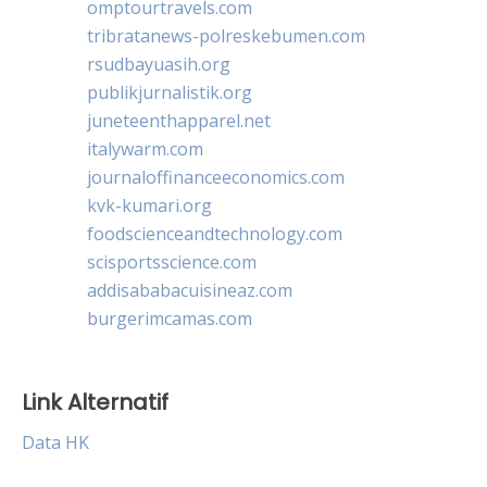
omptourtravels.com
tribratanews-polreskebumen.com
rsudbayuasih.org
publikjurnalistik.org
juneteenthapparel.net
italywarm.com
journaloffinanceeconomics.com
kvk-kumari.org
foodscienceandtechnology.com
scisportsscience.com
addisababacuisineaz.com
burgerimcamas.com
Link Alternatif
Data HK