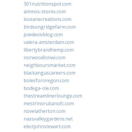
301nutritionspot.com
ammos-stores.com
loceanecreations.com
birdsongridgefarm.com
joiedevivblog.com
valera-amsterdam.com
libertybrandhemp.com
norwoodinnwi.com
neighboursmarket.com
blackanguscareers.com
bolesfororegon.com
bodega-ole.com
thestreamlinerlounge.com
mestrinorubanofc.com
novelatherton.com
nassvalleygardens.net
electjohnstewart.com