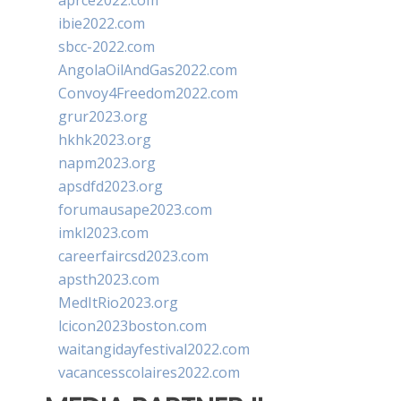
aprce2022.com
ibie2022.com
sbcc-2022.com
AngolaOilAndGas2022.com
Convoy4Freedom2022.com
grur2023.org
hkhk2023.org
napm2023.org
apsdfd2023.org
forumausape2023.com
imkl2023.com
careerfaircsd2023.com
apsth2023.com
MedItRio2023.org
lcicon2023boston.com
waitangidayfestival2022.com
vacancesscolaires2022.com