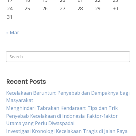
17
18
19
20
21
22
23
24
25
26
27
28
29
30
31
« Mar
Search
for:
Recent Posts
Kecelakaan Beruntun: Penyebab dan Dampaknya bagi
Masyarakat
Menghindari Tabrakan Kendaraan: Tips dan Trik
Penyebab Kecelakaan di Indonesia: Faktor-faktor
Utama yang Perlu Diwaspadai
Investigasi Kronologi Kecelakaan Tragis di Jalan Raya