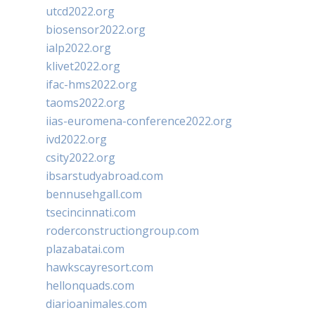
utcd2022.org
biosensor2022.org
ialp2022.org
klivet2022.org
ifac-hms2022.org
taoms2022.org
iias-euromena-conference2022.org
ivd2022.org
csity2022.org
ibsarstudyabroad.com
bennusehgall.com
tsecincinnati.com
roderconstructiongroup.com
plazabatai.com
hawkscayresort.com
hellonquads.com
diarioanimales.com