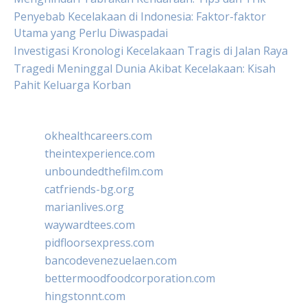
Penyebab Kecelakaan di Indonesia: Faktor-faktor
Utama yang Perlu Diwaspadai
Investigasi Kronologi Kecelakaan Tragis di Jalan Raya
Tragedi Meninggal Dunia Akibat Kecelakaan: Kisah
Pahit Keluarga Korban
okhealthcareers.com
theintexperience.com
unboundedthefilm.com
catfriends-bg.org
marianlives.org
waywardtees.com
pidfloorsexpress.com
bancodevenezuelaen.com
bettermoodfoodcorporation.com
hingstonnt.com