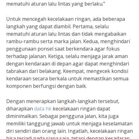
mematuhi aturan lalu lintas yang berlaku.”
Untuk mencegah kecelakaan ringan, ada beberapa
langkah yang dapat diambil. Pertama, selalu
mematuhi aturan lalu lintas dan tidak mengabaikan
rambu-rambu serta marka jalan. Kedua, menghindari
penggunaan ponsel saat berkendara agar fokus
terhadap jalanan. Ketiga, selalu menjaga jarak aman
dengan kendaraan di depan agar dapat menghindari
tabrakan dari belakang. Keempat, mengecek kondisi
kendaraan secara berkala untuk memastikan semua
komponen berfungsi dengan baik.
Dengan menerapkan langkah-langkah tersebut,
diharapkan
data hk
kecelakaan ringan dapat
diminimalkan. Sebagai pengguna jalan, kita juga
memiliki tanggung jawab untuk menjaga keselamatan
diri sendiri dan orang lain. Ingatlah, kecelakaan ringan
bisa terjadi pada siapa saja, tetapi dengan kesadaran