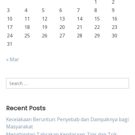
1
2
3
4
5
6
7
8
9
10
11
12
13
14
15
16
17
18
19
20
21
22
23
24
25
26
27
28
29
30
31
« Mar
Search
for:
Recent Posts
Kecelakaan Beruntun: Penyebab dan Dampaknya bagi
Masyarakat
Menghindari Tabrakan Kendaraan: Tips dan Trik