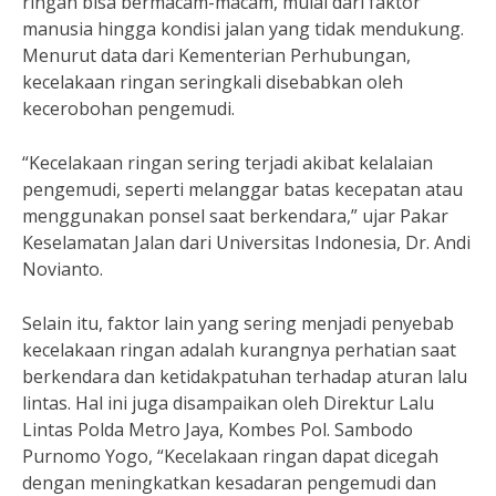
ringan bisa bermacam-macam, mulai dari faktor
manusia hingga kondisi jalan yang tidak mendukung.
Menurut data dari Kementerian Perhubungan,
kecelakaan ringan seringkali disebabkan oleh
kecerobohan pengemudi.
“Kecelakaan ringan sering terjadi akibat kelalaian
pengemudi, seperti melanggar batas kecepatan atau
menggunakan ponsel saat berkendara,” ujar Pakar
Keselamatan Jalan dari Universitas Indonesia, Dr. Andi
Novianto.
Selain itu, faktor lain yang sering menjadi penyebab
kecelakaan ringan adalah kurangnya perhatian saat
berkendara dan ketidakpatuhan terhadap aturan lalu
lintas. Hal ini juga disampaikan oleh Direktur Lalu
Lintas Polda Metro Jaya, Kombes Pol. Sambodo
Purnomo Yogo, “Kecelakaan ringan dapat dicegah
dengan meningkatkan kesadaran pengemudi dan