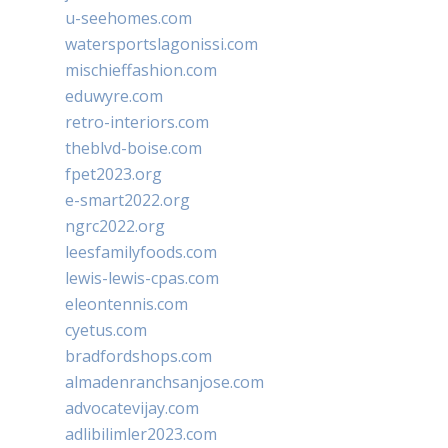
u-seehomes.com
watersportslagonissi.com
mischieffashion.com
eduwyre.com
retro-interiors.com
theblvd-boise.com
fpet2023.org
e-smart2022.org
ngrc2022.org
leesfamilyfoods.com
lewis-lewis-cpas.com
eleontennis.com
cyetus.com
bradfordshops.com
almadenranchsanjose.com
advocatevijay.com
adlibilimler2023.com