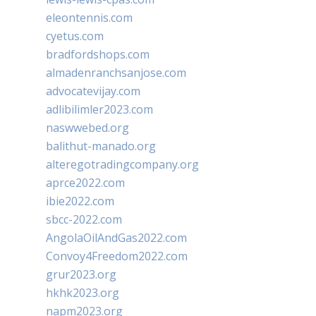
eleontennis.com
cyetus.com
bradfordshops.com
almadenranchsanjose.com
advocatevijay.com
adlibilimler2023.com
naswwebed.org
balithut-manado.org
alteregotradingcompany.org
aprce2022.com
ibie2022.com
sbcc-2022.com
AngolaOilAndGas2022.com
Convoy4Freedom2022.com
grur2023.org
hkhk2023.org
napm2023.org