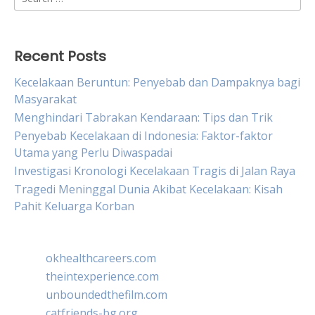
for:
Recent Posts
Kecelakaan Beruntun: Penyebab dan Dampaknya bagi
Masyarakat
Menghindari Tabrakan Kendaraan: Tips dan Trik
Penyebab Kecelakaan di Indonesia: Faktor-faktor
Utama yang Perlu Diwaspadai
Investigasi Kronologi Kecelakaan Tragis di Jalan Raya
Tragedi Meninggal Dunia Akibat Kecelakaan: Kisah
Pahit Keluarga Korban
okhealthcareers.com
theintexperience.com
unboundedthefilm.com
catfriends-bg.org