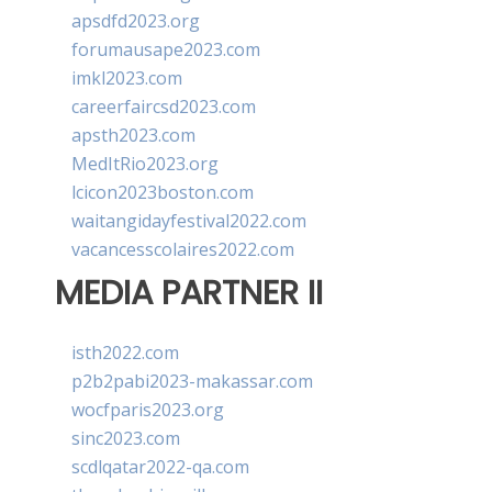
apsdfd2023.org
forumausape2023.com
imkl2023.com
careerfaircsd2023.com
apsth2023.com
MedItRio2023.org
lcicon2023boston.com
waitangidayfestival2022.com
vacancesscolaires2022.com
MEDIA PARTNER II
isth2022.com
p2b2pabi2023-makassar.com
wocfparis2023.org
sinc2023.com
scdlqatar2022-qa.com