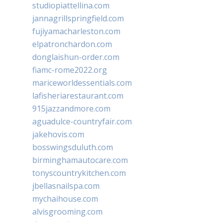
studiopiattellina.com
jannagrillspringfield.com
fujiyamacharleston.com
elpatronchardon.com
donglaishun-order.com
fiamc-rome2022.org
mariceworldessentials.com
lafisheriarestaurant.com
915jazzandmore.com
aguadulce-countryfair.com
jakehovis.com
bosswingsduluth.com
birminghamautocare.com
tonyscountrykitchen.com
jbellasnailspa.com
mychaihouse.com
alvisgrooming.com