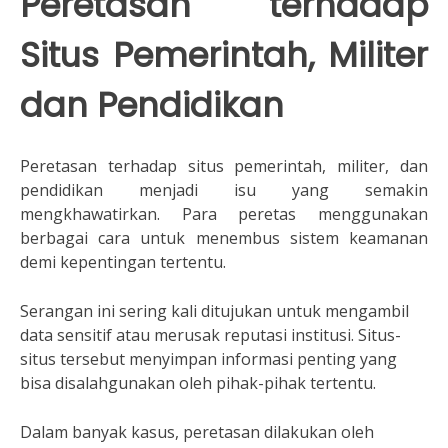
Peretasan terhadap
Situs Pemerintah, Militer
dan Pendidikan
Peretasan terhadap situs pemerintah, militer, dan
pendidikan menjadi isu yang semakin
mengkhawatirkan. Para peretas menggunakan
berbagai cara untuk menembus sistem keamanan
demi kepentingan tertentu.
Serangan ini sering kali ditujukan untuk mengambil
data sensitif atau merusak reputasi institusi. Situs-
situs tersebut menyimpan informasi penting yang
bisa disalahgunakan oleh pihak-pihak tertentu.
Dalam banyak kasus, peretasan dilakukan oleh