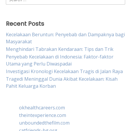
for:
Recent Posts
Kecelakaan Beruntun: Penyebab dan Dampaknya bagi
Masyarakat
Menghindari Tabrakan Kendaraan: Tips dan Trik
Penyebab Kecelakaan di Indonesia: Faktor-faktor
Utama yang Perlu Diwaspadai
Investigasi Kronologi Kecelakaan Tragis di Jalan Raya
Tragedi Meninggal Dunia Akibat Kecelakaan: Kisah
Pahit Keluarga Korban
okhealthcareers.com
theintexperience.com
unboundedthefilm.com
catfriends-bg.org