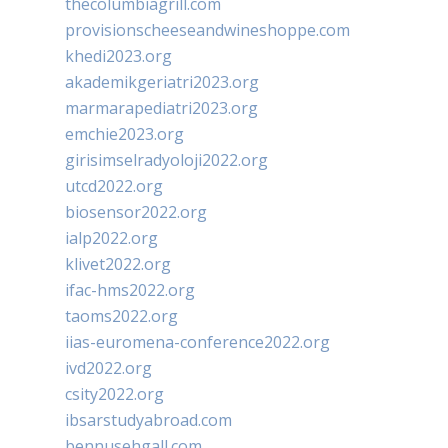
thecolumbiagrill.com
provisionscheeseandwineshoppe.com
khedi2023.org
akademikgeriatri2023.org
marmarapediatri2023.org
emchie2023.org
girisimselradyoloji2022.org
utcd2022.org
biosensor2022.org
ialp2022.org
klivet2022.org
ifac-hms2022.org
taoms2022.org
iias-euromena-conference2022.org
ivd2022.org
csity2022.org
ibsarstudyabroad.com
bennusehgall.com