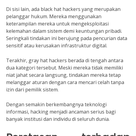
Di sisi lain, ada black hat hackers yang merupakan
pelanggar hukum. Mereka menggunakan
keterampilan mereka untuk mengeksploitasi
kelemahan dalam sistem demi keuntungan pribadi.
Seringkali tindakan ini berujung pada pencurian data
sensitif atau kerusakan infrastruktur digital.
Terakhir, gray hat hackers berada di tengah antara
dua kategori tersebut. Meski mereka tidak memiliki
niat jahat secara langsung, tindakan mereka tetap
melanggar aturan dengan cara mencari celah tanpa
izin dari pemilik sistem.
Dengan semakin berkembangnya teknologi
informasi, hacking menjadi ancaman serius bagi
banyak institusi dan individu di seluruh dunia.