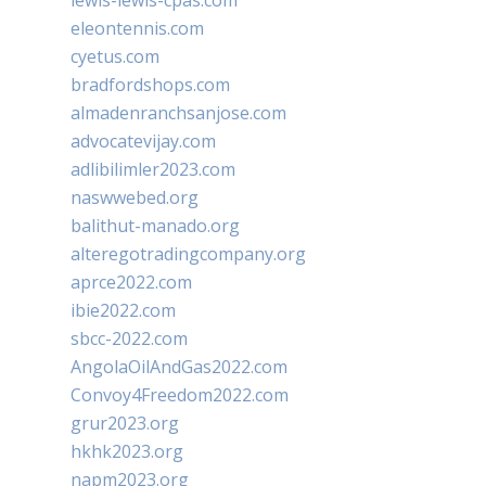
eleontennis.com
cyetus.com
bradfordshops.com
almadenranchsanjose.com
advocatevijay.com
adlibilimler2023.com
naswwebed.org
balithut-manado.org
alteregotradingcompany.org
aprce2022.com
ibie2022.com
sbcc-2022.com
AngolaOilAndGas2022.com
Convoy4Freedom2022.com
grur2023.org
hkhk2023.org
napm2023.org