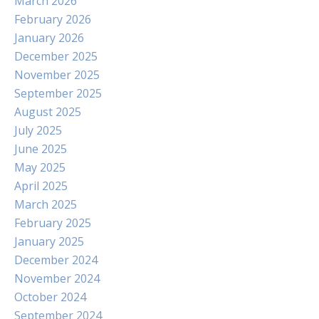
March 2026
February 2026
January 2026
December 2025
November 2025
September 2025
August 2025
July 2025
June 2025
May 2025
April 2025
March 2025
February 2025
January 2025
December 2024
November 2024
October 2024
September 2024