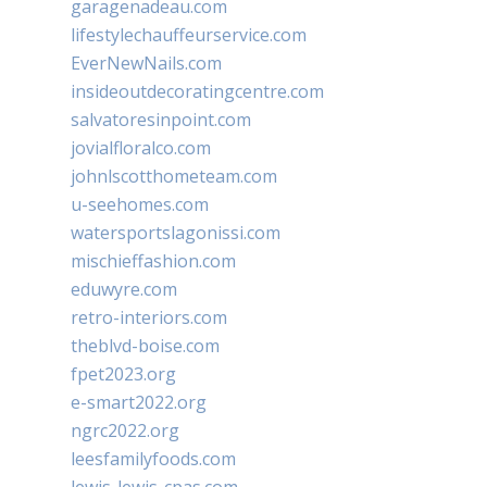
garagenadeau.com
lifestylechauffeurservice.com
EverNewNails.com
insideoutdecoratingcentre.com
salvatoresinpoint.com
jovialfloralco.com
johnlscotthometeam.com
u-seehomes.com
watersportslagonissi.com
mischieffashion.com
eduwyre.com
retro-interiors.com
theblvd-boise.com
fpet2023.org
e-smart2022.org
ngrc2022.org
leesfamilyfoods.com
lewis-lewis-cpas.com