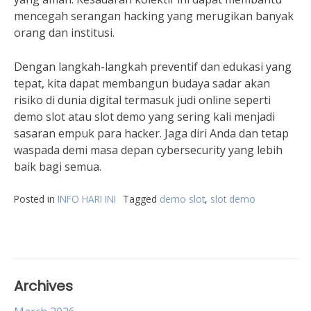
mencegah serangan hacking yang merugikan banyak
orang dan institusi.
Dengan langkah-langkah preventif dan edukasi yang
tepat, kita dapat membangun budaya sadar akan
risiko di dunia digital termasuk judi online seperti
demo slot atau slot demo yang sering kali menjadi
sasaran empuk para hacker. Jaga diri Anda dan tetap
waspada demi masa depan cybersecurity yang lebih
baik bagi semua.
Posted in
INFO HARI INI
Tagged
demo slot
,
slot demo
Archives