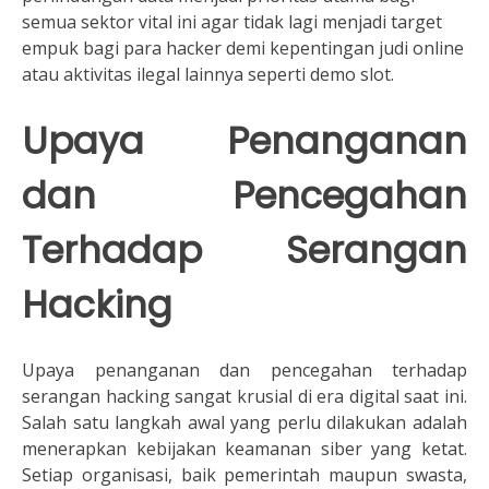
semua sektor vital ini agar tidak lagi menjadi target
empuk bagi para hacker demi kepentingan judi online
atau aktivitas ilegal lainnya seperti demo slot.
Upaya Penanganan
dan Pencegahan
Terhadap Serangan
Hacking
Upaya penanganan dan pencegahan terhadap
serangan hacking sangat krusial di era digital saat ini.
Salah satu langkah awal yang perlu dilakukan adalah
menerapkan kebijakan keamanan siber yang ketat.
Setiap organisasi, baik pemerintah maupun swasta,