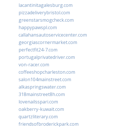
lacantinitagalesburg.com
pizzadeliverybristol.com
greenstarsmogcheck.com
happypawspl.com
callahansautoservicecenter.com
georgiascornermarket.com
perfectfit24-7.com
portugalprivatedriver.com
von-racer.com
coffeeshopcharleston.com
salon104mainstreet.com
alkaspringswater.com
318mainstreet8h.com
lovenailsspari.com
oakberry-kuwait.com
quartzliterary.com
friendsofbroderickpark.com