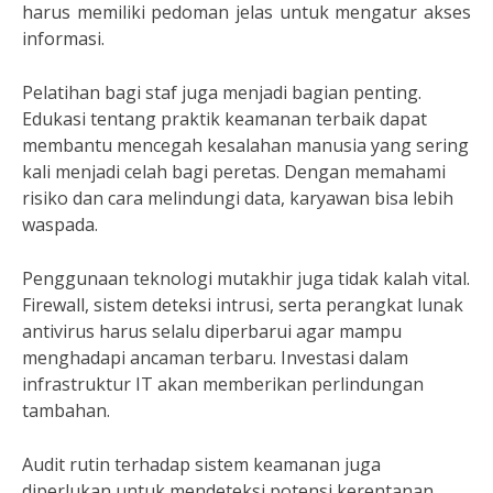
harus memiliki pedoman jelas untuk mengatur akses
informasi.
Pelatihan bagi staf juga menjadi bagian penting.
Edukasi tentang praktik keamanan terbaik dapat
membantu mencegah kesalahan manusia yang sering
kali menjadi celah bagi peretas. Dengan memahami
risiko dan cara melindungi data, karyawan bisa lebih
waspada.
Penggunaan teknologi mutakhir juga tidak kalah vital.
Firewall, sistem deteksi intrusi, serta perangkat lunak
antivirus harus selalu diperbarui agar mampu
menghadapi ancaman terbaru. Investasi dalam
infrastruktur IT akan memberikan perlindungan
tambahan.
Audit rutin terhadap sistem keamanan juga
diperlukan untuk mendeteksi potensi kerentanan