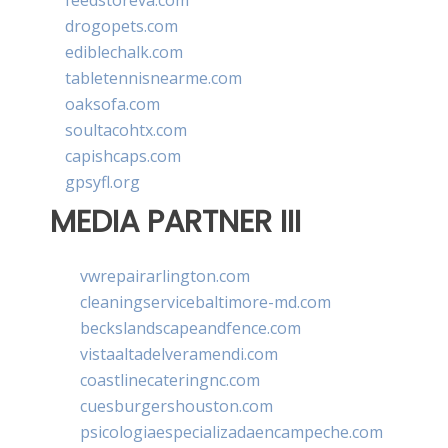
feedstoreva.com
drogopets.com
ediblechalk.com
tabletennisnearme.com
oaksofa.com
soultacohtx.com
capishcaps.com
gpsyfl.org
MEDIA PARTNER III
vwrepairarlington.com
cleaningservicebaltimore-md.com
beckslandscapeandfence.com
vistaaltadelveramendi.com
coastlinecateringnc.com
cuesburgershouston.com
psicologiaespecializadaencampeche.com