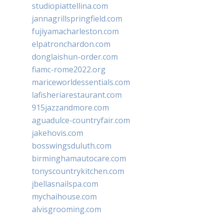
studiopiattellina.com
jannagrillspringfield.com
fujiyamacharleston.com
elpatronchardon.com
donglaishun-order.com
fiamc-rome2022.org
mariceworldessentials.com
lafisheriarestaurant.com
915jazzandmore.com
aguadulce-countryfair.com
jakehovis.com
bosswingsduluth.com
birminghamautocare.com
tonyscountrykitchen.com
jbellasnailspa.com
mychaihouse.com
alvisgrooming.com