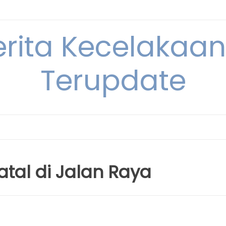
erita Kecelakaan 
Terupdate
atal di Jalan Raya