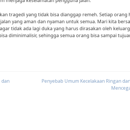
alam menjaga keselamatan pengguna jalan.
kan tragedi yang tidak bisa dianggap remeh. Setiap orang 
 jalan yang aman dan nyaman untuk semua. Mari kita bers
 agar tidak ada lagi duka yang harus dirasakan oleh keluar
bisa diminimalisir, sehingga semua orang bisa sampai tujua
 dan
Penyebab Umum Kecelakaan Ringan dan
Menceg