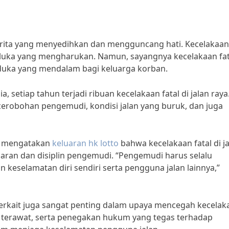
 berita yang menyedihkan dan mengguncang hati. Kecelakaan 
-luka yang mengharukan. Namun, sayangnya kecelakaan fat
n duka yang mendalam bagi keluarga korban.
, setiap tahun terjadi ribuan kecelakaan fatal di jalan raya
kecerobohan pengemudi, kondisi jalan yang buruk, dan juga
n, mengatakan
keluaran hk lotto
bahwa kecelakaan fatal di j
aran dan disiplin pengemudi. “Pengemudi harus selalu
keselamatan diri sendiri serta pengguna jalan lainnya,”
 terkait juga sangat penting dalam upaya mencegah kecelak
dan terawat, serta penegakan hukum yang tegas terhadap