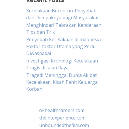
Recent Posts
Kecelakaan Beruntun: Penyebab
dan Dampaknya bagi Masyarakat
Menghindari Tabrakan Kendaraan:
Tips dan Trik
Penyebab Kecelakaan di Indonesia:
Faktor-faktor Utama yang Perlu
Diwaspadai
Investigasi Kronologi Kecelakaan
Tragis di Jalan Raya
Tragedi Meninggal Dunia Akibat
Kecelakaan: Kisah Pahit Keluarga
Korban
okhealthcareers.com
theintexperience.com
unboundedthefilm.com