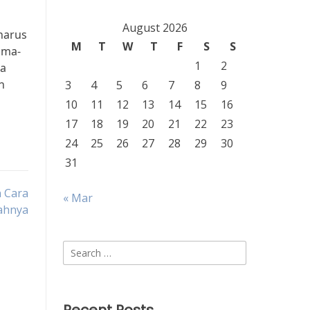
August 2026
harus
M
T
W
T
F
S
S
ama-
1
2
ga
n
3
4
5
6
7
8
9
10
11
12
13
14
15
16
17
18
19
20
21
22
23
24
25
26
27
28
29
30
31
 Cara
« Mar
ahnya
Search
for: