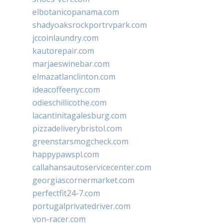
elbotanicopanama.com
shadyoaksrockportrvpark.com
jccoinlaundry.com
kautorepair.com
marjaeswinebar.com
elmazatlanclinton.com
ideacoffeenyc.com
odieschillicothe.com
lacantinitagalesburg.com
pizzadeliverybristol.com
greenstarsmogcheck.com
happypawspl.com
callahansautoservicecenter.com
georgiascornermarket.com
perfectfit24-7.com
portugalprivatedriver.com
von-racer.com