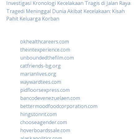
Investigasi Kronologi Kecelakaan Tragis di Jalan Raya
Tragedi Meninggal Dunia Akibat Kecelakaan: Kisah
Pahit Keluarga Korban
okhealthcareers.com
theintexperience.com
unboundedthefilm.com
catfriends-bg.org
marianlives.org
waywardtees.com
pidfloorsexpress.com
bancodevenezuelaen.com
bettermoodfoodcorporation.com
hingstonnt.com
chooseagender.com
hoverboardssale.com
alaskapolitics.com