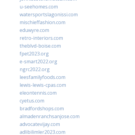
u-seehomes.com
watersportslagonissi.com
mischieffashion.com
eduwyre.com
retro-interiors.com
theblvd-boise.com
fpet2023.org
e-smart2022.org
ngrc2022.org
leesfamilyfoods.com
lewis-lewis-cpas.com
eleontennis.com
cyetus.com
bradfordshops.com
almadenranchsanjose.com
advocatevijay.com
adlibilimler2023.com