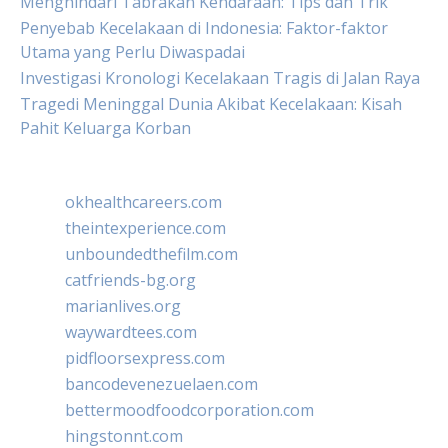
Menghindari Tabrakan Kendaraan: Tips dan Trik
Penyebab Kecelakaan di Indonesia: Faktor-faktor
Utama yang Perlu Diwaspadai
Investigasi Kronologi Kecelakaan Tragis di Jalan Raya
Tragedi Meninggal Dunia Akibat Kecelakaan: Kisah
Pahit Keluarga Korban
okhealthcareers.com
theintexperience.com
unboundedthefilm.com
catfriends-bg.org
marianlives.org
waywardtees.com
pidfloorsexpress.com
bancodevenezuelaen.com
bettermoodfoodcorporation.com
hingstonnt.com