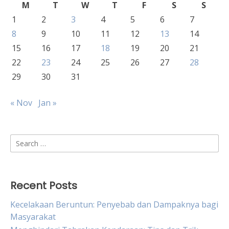
M
T
W
T
F
S
S
1
2
3
4
5
6
7
8
9
10
11
12
13
14
15
16
17
18
19
20
21
22
23
24
25
26
27
28
29
30
31
« Nov
Jan »
Search
for:
Recent Posts
Kecelakaan Beruntun: Penyebab dan Dampaknya bagi
Masyarakat