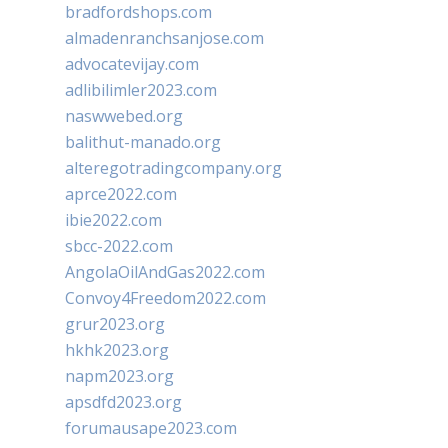
bradfordshops.com
almadenranchsanjose.com
advocatevijay.com
adlibilimler2023.com
naswwebed.org
balithut-manado.org
alteregotradingcompany.org
aprce2022.com
ibie2022.com
sbcc-2022.com
AngolaOilAndGas2022.com
Convoy4Freedom2022.com
grur2023.org
hkhk2023.org
napm2023.org
apsdfd2023.org
forumausape2023.com