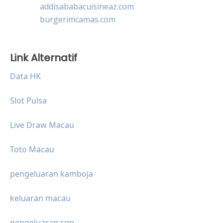
addisababacuisineaz.com
burgerimcamas.com
Link Alternatif
Data HK
Slot Pulsa
Live Draw Macau
Toto Macau
pengeluaran kamboja
keluaran macau
pengeluaran sgp