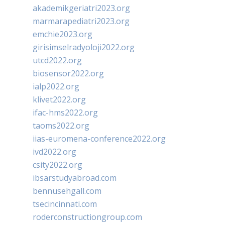
akademikgeriatri2023.org
marmarapediatri2023.org
emchie2023.org
girisimselradyoloji2022.org
utcd2022.org
biosensor2022.org
ialp2022.org
klivet2022.org
ifac-hms2022.org
taoms2022.org
iias-euromena-conference2022.org
ivd2022.org
csity2022.org
ibsarstudyabroad.com
bennusehgall.com
tsecincinnati.com
roderconstructiongroup.com