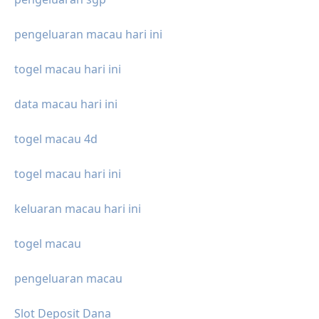
pengeluaran macau hari ini
togel macau hari ini
data macau hari ini
togel macau 4d
togel macau hari ini
keluaran macau hari ini
togel macau
pengeluaran macau
Slot Deposit Dana