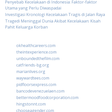
Penyebab Kecelakaan di Indonesia: Faktor-faktor
Utama yang Perlu Diwaspadai
Investigasi Kronologi Kecelakaan Tragis di Jalan Raya
Tragedi Meninggal Dunia Akibat Kecelakaan: Kisah
Pahit Keluarga Korban
okhealthcareers.com
theintexperience.com
unboundedthefilm.com
catfriends-bg.org
marianlives.org
waywardtees.com
pidfloorsexpress.com
bancodevenezuelaen.com
bettermoodfoodcorporation.com
hingstonnt.com
chooseagender.com