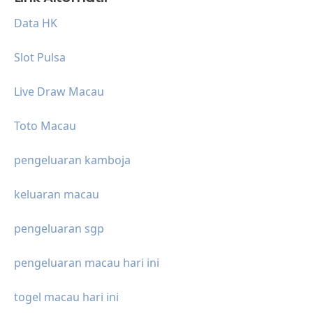
Data HK
Slot Pulsa
Live Draw Macau
Toto Macau
pengeluaran kamboja
keluaran macau
pengeluaran sgp
pengeluaran macau hari ini
togel macau hari ini