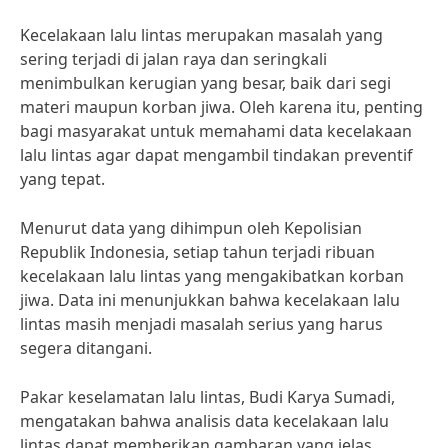
Kecelakaan lalu lintas merupakan masalah yang
sering terjadi di jalan raya dan seringkali
menimbulkan kerugian yang besar, baik dari segi
materi maupun korban jiwa. Oleh karena itu, penting
bagi masyarakat untuk memahami data kecelakaan
lalu lintas agar dapat mengambil tindakan preventif
yang tepat.
Menurut data yang dihimpun oleh Kepolisian
Republik Indonesia, setiap tahun terjadi ribuan
kecelakaan lalu lintas yang mengakibatkan korban
jiwa. Data ini menunjukkan bahwa kecelakaan lalu
lintas masih menjadi masalah serius yang harus
segera ditangani.
Pakar keselamatan lalu lintas, Budi Karya Sumadi,
mengatakan bahwa analisis data kecelakaan lalu
lintas dapat memberikan gambaran yang jelas