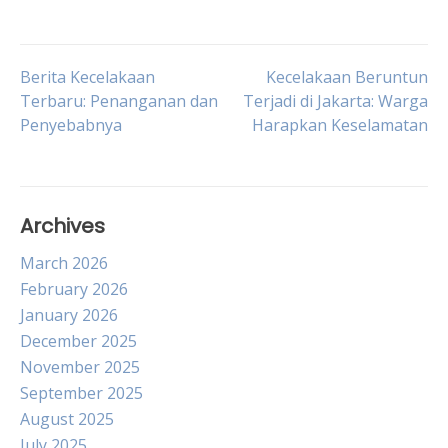
Post
Berita Kecelakaan
Kecelakaan Beruntun
Terbaru: Penanganan dan
Terjadi di Jakarta: Warga
Penyebabnya
Harapkan Keselamatan
navigation
Archives
March 2026
February 2026
January 2026
December 2025
November 2025
September 2025
August 2025
July 2025