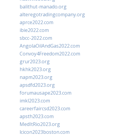
balithut-manado.org
alteregotradingcompany.org
aprce2022.com
ibie2022.com
sbcc-2022.com
AngolaOilAndGas2022.com
Convoy4Freedom2022.com
grur2023.org
hkhk2023.org
napm2023.org
apsdfd2023.org
forumausape2023.com
imkl2023.com
careerfaircsd2023.com
apsth2023.com
MedItRio2023.org
lcicon2023boston.com