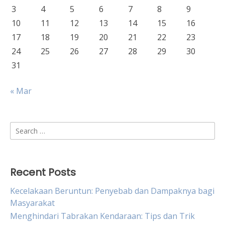
3
4
5
6
7
8
9
10
11
12
13
14
15
16
17
18
19
20
21
22
23
24
25
26
27
28
29
30
31
« Mar
Search
for:
Recent Posts
Kecelakaan Beruntun: Penyebab dan Dampaknya bagi
Masyarakat
Menghindari Tabrakan Kendaraan: Tips dan Trik