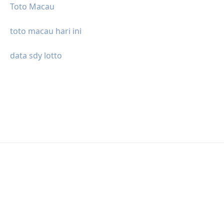
Toto Macau
toto macau hari ini
data sdy lotto