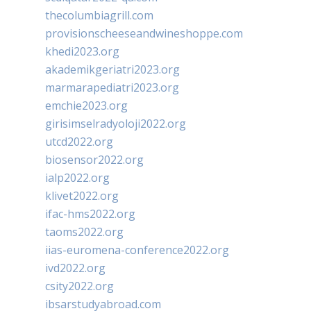
thecolumbiagrill.com
provisionscheeseandwineshoppe.com
khedi2023.org
akademikgeriatri2023.org
marmarapediatri2023.org
emchie2023.org
girisimselradyoloji2022.org
utcd2022.org
biosensor2022.org
ialp2022.org
klivet2022.org
ifac-hms2022.org
taoms2022.org
iias-euromena-conference2022.org
ivd2022.org
csity2022.org
ibsarstudyabroad.com