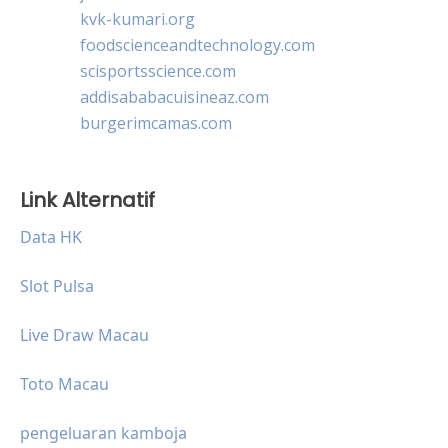
kvk-kumari.org
foodscienceandtechnology.com
scisportsscience.com
addisababacuisineaz.com
burgerimcamas.com
Link Alternatif
Data HK
Slot Pulsa
Live Draw Macau
Toto Macau
pengeluaran kamboja