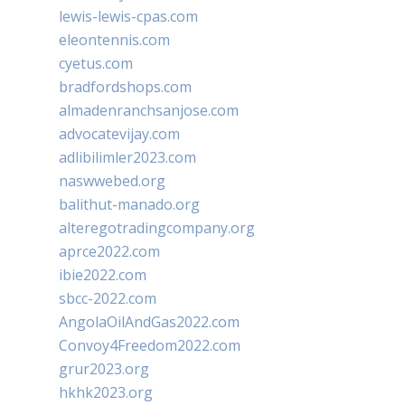
lewis-lewis-cpas.com
eleontennis.com
cyetus.com
bradfordshops.com
almadenranchsanjose.com
advocatevijay.com
adlibilimler2023.com
naswwebed.org
balithut-manado.org
alteregotradingcompany.org
aprce2022.com
ibie2022.com
sbcc-2022.com
AngolaOilAndGas2022.com
Convoy4Freedom2022.com
grur2023.org
hkhk2023.org