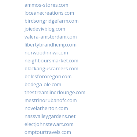
ammos-stores.com
loceanecreations.com
birdsongridgefarm.com
joiedevivblog.com
valera-amsterdam.com
libertybrandhemp.com
norwoodinnwi.com
neighboursmarket.com
blackanguscareers.com
bolesfororegon.com
bodega-ole.com
thestreamlinerlounge.com
mestrinorubanofc.com
novelatherton.com
nassvalleygardens.net
electjohnstewart.com
omptourtravels.com