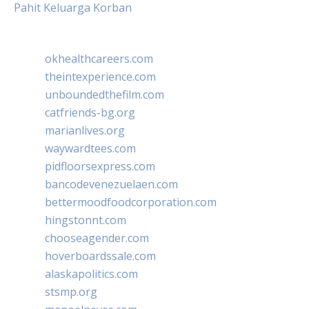
Pahit Keluarga Korban
okhealthcareers.com
theintexperience.com
unboundedthefilm.com
catfriends-bg.org
marianlives.org
waywardtees.com
pidfloorsexpress.com
bancodevenezuelaen.com
bettermoodfoodcorporation.com
hingstonnt.com
chooseagender.com
hoverboardssale.com
alaskapolitics.com
stsmp.org