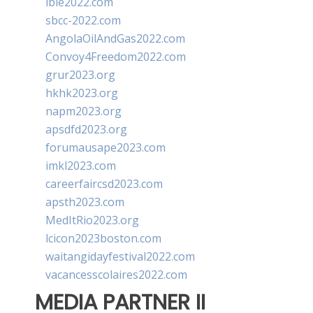
ibie2022.com
sbcc-2022.com
AngolaOilAndGas2022.com
Convoy4Freedom2022.com
grur2023.org
hkhk2023.org
napm2023.org
apsdfd2023.org
forumausape2023.com
imkl2023.com
careerfaircsd2023.com
apsth2023.com
MedItRio2023.org
lcicon2023boston.com
waitangidayfestival2022.com
vacancesscolaires2022.com
MEDIA PARTNER II