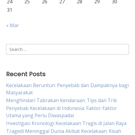
24
25
26
27
28
29
30
31
« Mar
Search
for:
Recent Posts
Kecelakaan Beruntun: Penyebab dan Dampaknya bagi
Masyarakat
Menghindari Tabrakan Kendaraan: Tips dan Trik
Penyebab Kecelakaan di Indonesia: Faktor-faktor
Utama yang Perlu Diwaspadai
Investigasi Kronologi Kecelakaan Tragis di Jalan Raya
Tragedi Meninggal Dunia Akibat Kecelakaan: Kisah