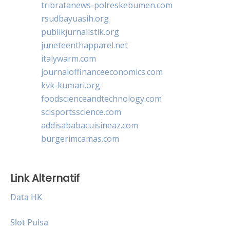
tribratanews-polreskebumen.com
rsudbayuasih.org
publikjurnalistik.org
juneteenthapparel.net
italywarm.com
journaloffinanceeconomics.com
kvk-kumari.org
foodscienceandtechnology.com
scisportsscience.com
addisababacuisineaz.com
burgerimcamas.com
Link Alternatif
Data HK
Slot Pulsa