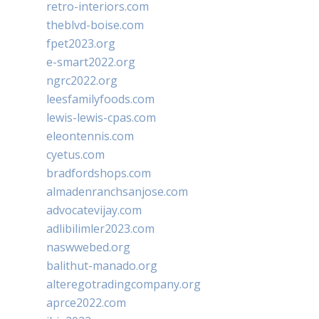
retro-interiors.com
theblvd-boise.com
fpet2023.org
e-smart2022.org
ngrc2022.org
leesfamilyfoods.com
lewis-lewis-cpas.com
eleontennis.com
cyetus.com
bradfordshops.com
almadenranchsanjose.com
advocatevijay.com
adlibilimler2023.com
naswwebed.org
balithut-manado.org
alteregotradingcompany.org
aprce2022.com