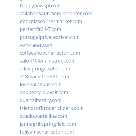
happypawspl.com
callahansautoservicecenter.com
georgiascornermarket.com
perfectfit24-7.com
portugalprivatedriver.com
von-racer.com
coffeeshopcharleston.com
salon104mainstreet.com
alkaspringswater.com
318mainstreet8h.com
lovenailsspari.com
oakberry-kuwait.com
quartzliterary.com
friendsofbroderickpark.com
studiopiattellina.com
jannagrillspringfield.com
fujiyamacharleston.com