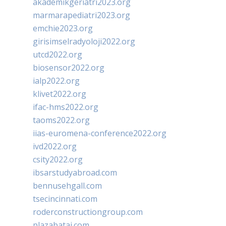
akademikgeriatri2023.org
marmarapediatri2023.org
emchie2023.org
girisimselradyoloji2022.org
utcd2022.org
biosensor2022.org
ialp2022.org
klivet2022.org
ifac-hms2022.org
taoms2022.org
iias-euromena-conference2022.org
ivd2022.org
csity2022.org
ibsarstudyabroad.com
bennusehgall.com
tsecincinnati.com
roderconstructiongroup.com
plazabatai.com