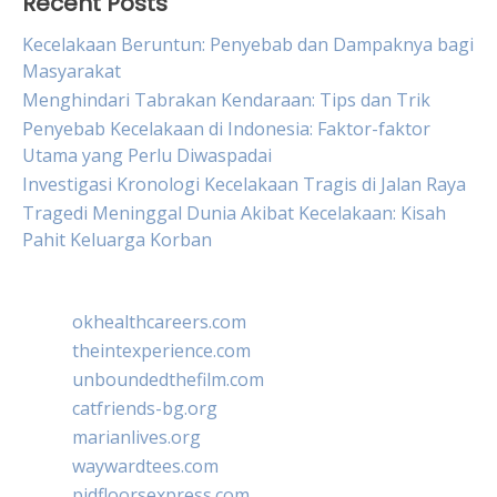
Recent Posts
Kecelakaan Beruntun: Penyebab dan Dampaknya bagi
Masyarakat
Menghindari Tabrakan Kendaraan: Tips dan Trik
Penyebab Kecelakaan di Indonesia: Faktor-faktor
Utama yang Perlu Diwaspadai
Investigasi Kronologi Kecelakaan Tragis di Jalan Raya
Tragedi Meninggal Dunia Akibat Kecelakaan: Kisah
Pahit Keluarga Korban
okhealthcareers.com
theintexperience.com
unboundedthefilm.com
catfriends-bg.org
marianlives.org
waywardtees.com
pidfloorsexpress.com