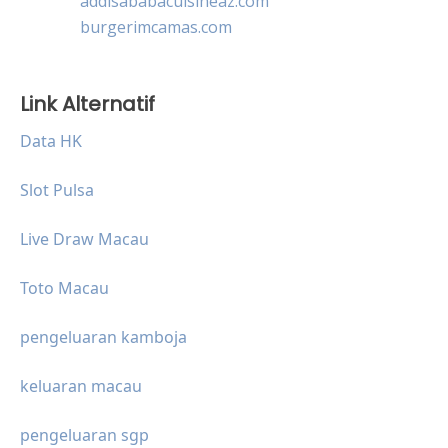
addisababacuisineaz.com
burgerimcamas.com
Link Alternatif
Data HK
Slot Pulsa
Live Draw Macau
Toto Macau
pengeluaran kamboja
keluaran macau
pengeluaran sgp