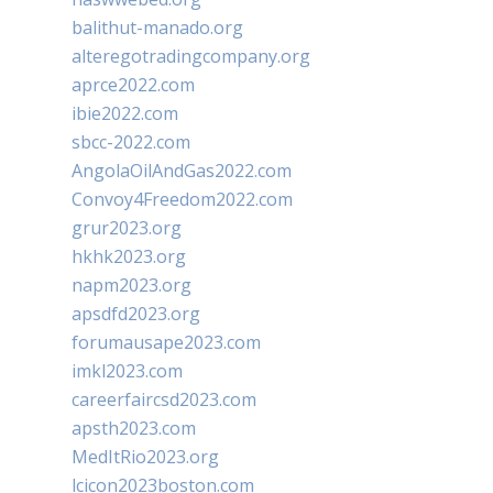
balithut-manado.org
alteregotradingcompany.org
aprce2022.com
ibie2022.com
sbcc-2022.com
AngolaOilAndGas2022.com
Convoy4Freedom2022.com
grur2023.org
hkhk2023.org
napm2023.org
apsdfd2023.org
forumausape2023.com
imkl2023.com
careerfaircsd2023.com
apsth2023.com
MedItRio2023.org
lcicon2023boston.com