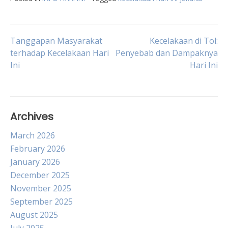
Post
Tanggapan Masyarakat
Kecelakaan di Tol:
terhadap Kecelakaan Hari
Penyebab dan Dampaknya
Ini
Hari Ini
navigation
Archives
March 2026
February 2026
January 2026
December 2025
November 2025
September 2025
August 2025