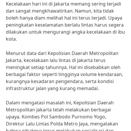
Kecelakaan hari ini di Jakarta memang sering terjadi
dan sangat mengkhawatirkan. Namun, kita tidak
boleh hanya diam melihat hal ini terus terjadi. Upaya
peningkatan keselamatan berlalu lintas harus segera
dilakukan untuk mengurangi angka kecelakaan di ibu
kota.
Menurut data dari Kepolisian Daerah Metropolitan
Jakarta, kecelakaan lalu lintas di Jakarta terus
meningkat setiap tahunnya. Hal ini disebabkan oleh
berbagai faktor seperti tingginya volume kendaraan,
kurangnya kesadaran pengendara, serta kondisi
infrastruktur jalan yang kurang memadai.
Dalam mengatasi masalah ini, Kepolisian Daerah
Metropolitan Jakarta telah melakukan berbagai
upaya. Kombes Pol Sambodo Purnomo Yogo,
Direktur Lalu Lintas Polda Metro Jaya, mengatakan
bahwa pihaknya terus melakukan sosialisasi dan