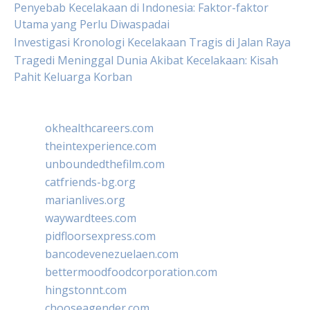
Penyebab Kecelakaan di Indonesia: Faktor-faktor
Utama yang Perlu Diwaspadai
Investigasi Kronologi Kecelakaan Tragis di Jalan Raya
Tragedi Meninggal Dunia Akibat Kecelakaan: Kisah
Pahit Keluarga Korban
okhealthcareers.com
theintexperience.com
unboundedthefilm.com
catfriends-bg.org
marianlives.org
waywardtees.com
pidfloorsexpress.com
bancodevenezuelaen.com
bettermoodfoodcorporation.com
hingstonnt.com
chooseagender.com