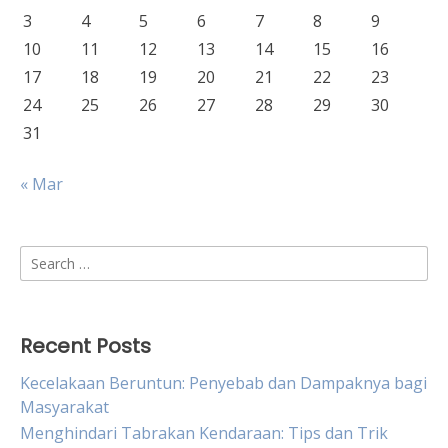
3
4
5
6
7
8
9
10
11
12
13
14
15
16
17
18
19
20
21
22
23
24
25
26
27
28
29
30
31
« Mar
Search
for:
Recent Posts
Kecelakaan Beruntun: Penyebab dan Dampaknya bagi
Masyarakat
Menghindari Tabrakan Kendaraan: Tips dan Trik