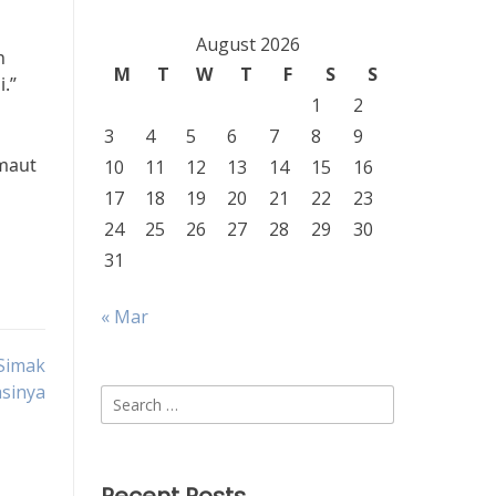
August 2026
n
M
T
W
T
F
S
S
.”
1
2
3
4
5
6
7
8
9
 maut
10
11
12
13
14
15
16
17
18
19
20
21
22
23
24
25
26
27
28
29
30
31
« Mar
 Simak
sinya
Search
for: