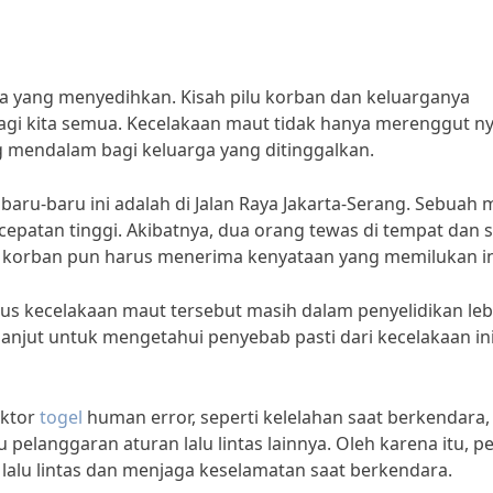
a yang menyedihkan. Kisah pilu korban dan keluarganya
bagi kita semua. Kecelakaan maut tidak hanya merenggut n
g mendalam bagi keluarga yang ditinggalkan.
baru-baru ini adalah di Jalan Raya Jakarta-Serang. Sebuah 
patan tinggi. Akibatnya, dua orang tewas di tempat dan 
a korban pun harus menerima kenyataan yang memilukan in
us kecelakaan maut tersebut masih dalam penyelidikan leb
 lanjut untuk mengetahui penyebab pasti dari kecelakaan ini
aktor
togel
human error, seperti kelelahan saat berkendara,
langgaran aturan lalu lintas lainnya. Oleh karena itu, p
lalu lintas dan menjaga keselamatan saat berkendara.