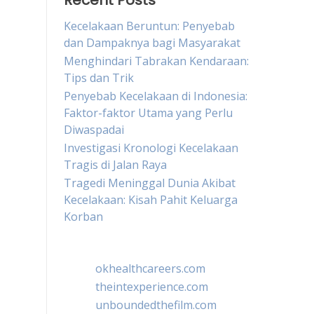
Recent Posts
Kecelakaan Beruntun: Penyebab
dan Dampaknya bagi Masyarakat
Menghindari Tabrakan Kendaraan:
Tips dan Trik
Penyebab Kecelakaan di Indonesia:
Faktor-faktor Utama yang Perlu
Diwaspadai
Investigasi Kronologi Kecelakaan
Tragis di Jalan Raya
Tragedi Meninggal Dunia Akibat
Kecelakaan: Kisah Pahit Keluarga
Korban
okhealthcareers.com
theintexperience.com
unboundedthefilm.com