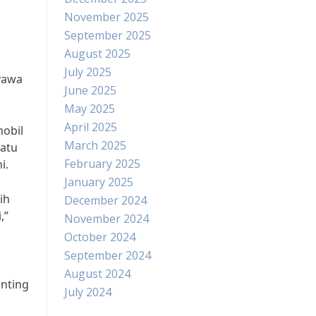
November 2025
September 2025
August 2025
July 2025
yawa
June 2025
May 2025
April 2025
mobil
March 2025
satu
February 2025
i.
January 2025
ih
December 2024
,”
November 2024
October 2024
September 2024
August 2024
enting
July 2024