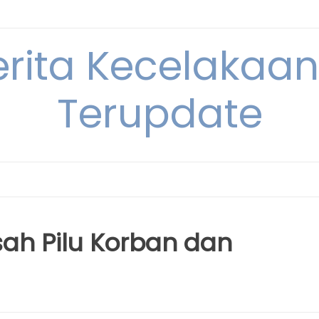
erita Kecelakaan 
Terupdate
sah Pilu Korban dan