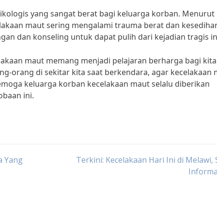
ologis yang sangat berat bagi keluarga korban. Menurut
ecelakaan maut sering mengalami trauma berat dan kesediha
dan konseling untuk dapat pulih dari kejadian tragis ini
elakaan maut memang menjadi pelajaran berharga bagi kita
ang-orang di sekitar kita saat berkendara, agar kecelakaan
 Semoga keluarga korban kecelakaan maut selalu diberikan
baan ini.
a Yang
Terkini: Kecelakaan Hari Ini di Melawi,
Informa