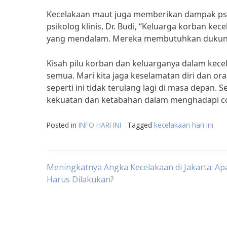
Kecelakaan maut juga memberikan dampak psik
psikolog klinis, Dr. Budi, “Keluarga korban k
yang mendalam. Mereka membutuhkan dukungan 
Kisah pilu korban dan keluarganya dalam kec
semua. Mari kita jaga keselamatan diri dan or
seperti ini tidak terulang lagi di masa depan.
kekuatan dan ketabahan dalam menghadapi co
Posted in
INFO HARI INI
Tagged
kecelakaan hari ini
Post
Meningkatnya Angka Kecelakaan di Jakarta: Ap
Harus Dilakukan?
navigation