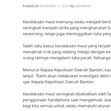
Posted on
November 1, 2024
by
adminhov
Kecelakaan maut memang selalu menjadi berit
seringkali menjadi cerita yang mengharukan 
seseorang, tetapi juga meninggalkan luka yan
Salah satu kasus kecelakaan maut yang terjadi 
menabrak truk yang sedang melaju dengan kece
orang lainnya mengalami luka parah. Keluarg
Menurut Kepala Kepolisian Daerah Banten, kas
lanjut. “Kami akan melakukan investigasi lebih
ujar Kepala Kepolisian Daerah Banten.
Kecelakaan maut seringkali disebabkan oleh f
penggunaan handphone saat mengemudi, atau pe
bagi kita semua untuk selalu mematuhi aturan 