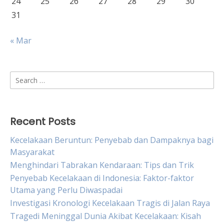
24
25
26
27
28
29
30
31
« Mar
Search
for:
Recent Posts
Kecelakaan Beruntun: Penyebab dan Dampaknya bagi
Masyarakat
Menghindari Tabrakan Kendaraan: Tips dan Trik
Penyebab Kecelakaan di Indonesia: Faktor-faktor
Utama yang Perlu Diwaspadai
Investigasi Kronologi Kecelakaan Tragis di Jalan Raya
Tragedi Meninggal Dunia Akibat Kecelakaan: Kisah