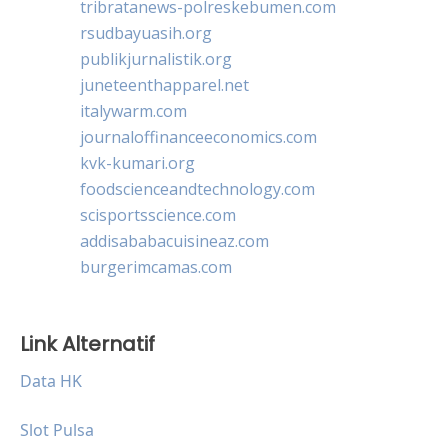
tribratanews-polreskebumen.com
rsudbayuasih.org
publikjurnalistik.org
juneteenthapparel.net
italywarm.com
journaloffinanceeconomics.com
kvk-kumari.org
foodscienceandtechnology.com
scisportsscience.com
addisababacuisineaz.com
burgerimcamas.com
Link Alternatif
Data HK
Slot Pulsa