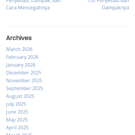
Penyebab, Dampak, dan
Tol: Penyebab dan
Cara Mencegahnya
Dampaknya
navigation
Archives
March 2026
February 2026
January 2026
December 2025
November 2025
September 2025
August 2025
July 2025
June 2025
May 2025
April 2025