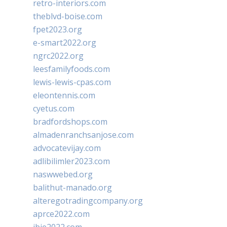
retro-interiors.com
theblvd-boise.com
fpet2023.org
e-smart2022.org
ngrc2022.org
leesfamilyfoods.com
lewis-lewis-cpas.com
eleontennis.com
cyetus.com
bradfordshops.com
almadenranchsanjose.com
advocatevijay.com
adlibilimler2023.com
naswwebed.org
balithut-manado.org
alteregotradingcompany.org
aprce2022.com