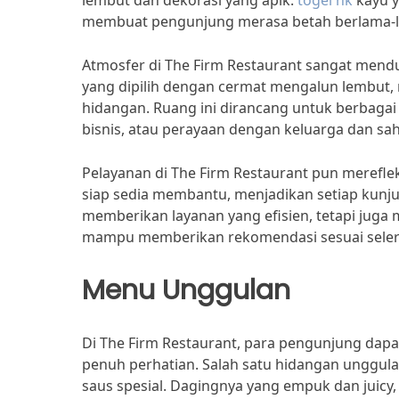
lembut dan dekorasi yang apik.
togel hk
kayu y
membuat pengunjung merasa betah berlama-
Atmosfer di The Firm Restaurant sangat men
yang dipilih dengan cermat mengalun lembut,
hidangan. Ruang ini dirancang untuk berbaga
bisnis, atau perayaan dengan keluarga dan sa
Pelayanan di The Firm Restaurant pun merefle
siap sedia membantu, menjadikan setiap kunju
memberikan layanan yang efisien, tetapi jug
mampu memberikan rekomendasi sesuai seler
Menu Unggulan
Di The Firm Restaurant, para pengunjung dap
penuh perhatian. Salah satu hidangan unggula
saus spesial. Dagingnya yang empuk dan juic