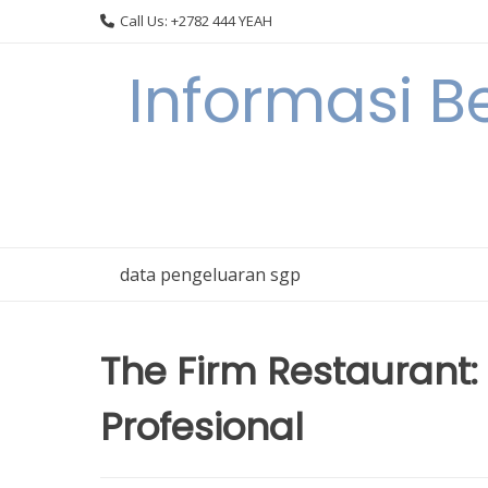
Skip
Call Us: +2782 444 YEAH
to
content
Informasi B
data pengeluaran sgp
The Firm Restauran
Profesional