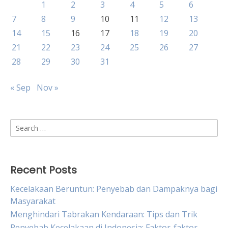
1
2
3
4
5
6
7
8
9
10
11
12
13
14
15
16
17
18
19
20
21
22
23
24
25
26
27
28
29
30
31
« Sep
Nov »
Search
for:
Recent Posts
Kecelakaan Beruntun: Penyebab dan Dampaknya bagi
Masyarakat
Menghindari Tabrakan Kendaraan: Tips dan Trik
Penyebab Kecelakaan di Indonesia: Faktor-faktor