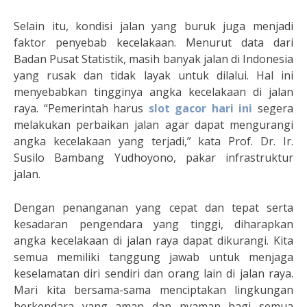
Selain itu, kondisi jalan yang buruk juga menjadi
faktor penyebab kecelakaan. Menurut data dari
Badan Pusat Statistik, masih banyak jalan di Indonesia
yang rusak dan tidak layak untuk dilalui. Hal ini
menyebabkan tingginya angka kecelakaan di jalan
raya. “Pemerintah harus
slot gacor hari ini
segera
melakukan perbaikan jalan agar dapat mengurangi
angka kecelakaan yang terjadi,” kata Prof. Dr. Ir.
Susilo Bambang Yudhoyono, pakar infrastruktur
jalan.
Dengan penanganan yang cepat dan tepat serta
kesadaran pengendara yang tinggi, diharapkan
angka kecelakaan di jalan raya dapat dikurangi. Kita
semua memiliki tanggung jawab untuk menjaga
keselamatan diri sendiri dan orang lain di jalan raya.
Mari kita bersama-sama menciptakan lingkungan
berkendara yang aman dan nyaman bagi semua