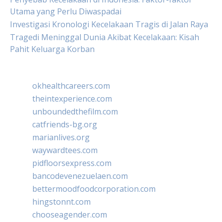
Utama yang Perlu Diwaspadai
Investigasi Kronologi Kecelakaan Tragis di Jalan Raya
Tragedi Meninggal Dunia Akibat Kecelakaan: Kisah
Pahit Keluarga Korban
okhealthcareers.com
theintexperience.com
unboundedthefilm.com
catfriends-bg.org
marianlives.org
waywardtees.com
pidfloorsexpress.com
bancodevenezuelaen.com
bettermoodfoodcorporation.com
hingstonnt.com
chooseagender.com