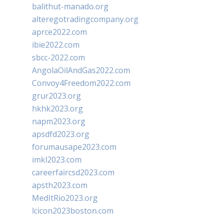
balithut-manado.org
alteregotradingcompany.org
aprce2022.com
ibie2022.com
sbcc-2022.com
AngolaOilAndGas2022.com
Convoy4Freedom2022.com
grur2023.org
hkhk2023.org
napm2023.org
apsdfd2023.org
forumausape2023.com
imkl2023.com
careerfaircsd2023.com
apsth2023.com
MedItRio2023.org
lcicon2023boston.com