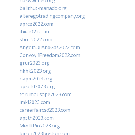
naswwebed.org
balithut-manado.org
alteregotradingcompany.org
aprce2022.com
ibie2022.com
sbcc-2022.com
AngolaOilAndGas2022.com
Convoy4Freedom2022.com
grur2023.org
hkhk2023.org
napm2023.org
apsdfd2023.org
forumausape2023.com
imkl2023.com
careerfaircsd2023.com
apsth2023.com
MedItRio2023.org
lcicon2023boston.com