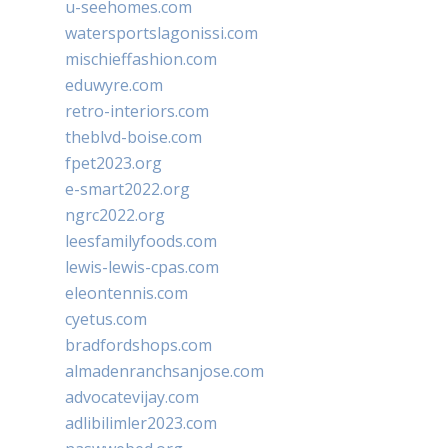
u-seehomes.com
watersportslagonissi.com
mischieffashion.com
eduwyre.com
retro-interiors.com
theblvd-boise.com
fpet2023.org
e-smart2022.org
ngrc2022.org
leesfamilyfoods.com
lewis-lewis-cpas.com
eleontennis.com
cyetus.com
bradfordshops.com
almadenranchsanjose.com
advocatevijay.com
adlibilimler2023.com