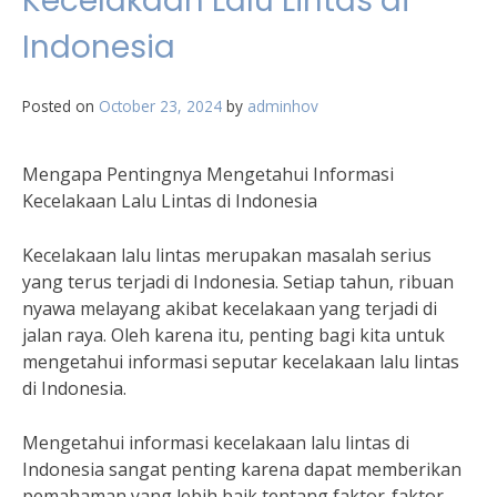
Kecelakaan Lalu Lintas di
Indonesia
Posted on
October 23, 2024
by
adminhov
Mengapa Pentingnya Mengetahui Informasi
Kecelakaan Lalu Lintas di Indonesia
Kecelakaan lalu lintas merupakan masalah serius
yang terus terjadi di Indonesia. Setiap tahun, ribuan
nyawa melayang akibat kecelakaan yang terjadi di
jalan raya. Oleh karena itu, penting bagi kita untuk
mengetahui informasi seputar kecelakaan lalu lintas
di Indonesia.
Mengetahui informasi kecelakaan lalu lintas di
Indonesia sangat penting karena dapat memberikan
pemahaman yang lebih baik tentang faktor-faktor