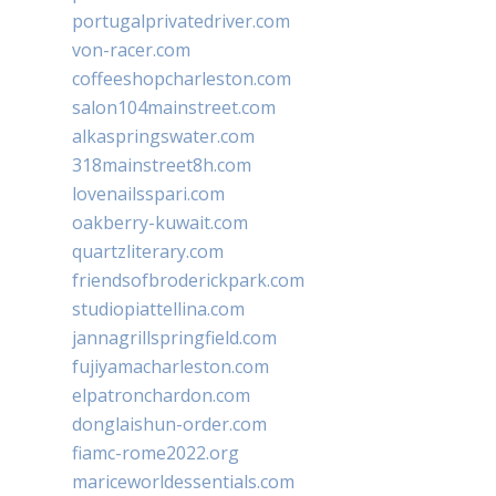
portugalprivatedriver.com
von-racer.com
coffeeshopcharleston.com
salon104mainstreet.com
alkaspringswater.com
318mainstreet8h.com
lovenailsspari.com
oakberry-kuwait.com
quartzliterary.com
friendsofbroderickpark.com
studiopiattellina.com
jannagrillspringfield.com
fujiyamacharleston.com
elpatronchardon.com
donglaishun-order.com
fiamc-rome2022.org
mariceworldessentials.com