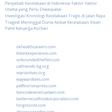
Penyebab Kecelakaan di Indonesia: Faktor-faktor
Utama yang Perlu Diwaspadai
Investigasi Kronologi Kecelakaan Tragis di Jalan Raya
Tragedi Meninggal Dunia Akibat Kecelakaan: Kisah
Pahit Keluarga Korban
okhealthcareers.com
theintexperience.com
unboundedthefilm.com
catfriends-bg.org
marianlives.org
waywardtees.com
pidfloorsexpress.com
bancodevenezuelaen.com
bettermoodfoodcorporation.com
hingstonnt.com
chooseagender.com