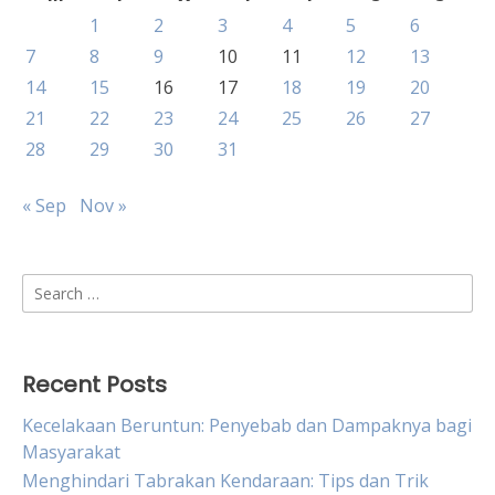
1
2
3
4
5
6
7
8
9
10
11
12
13
14
15
16
17
18
19
20
21
22
23
24
25
26
27
28
29
30
31
« Sep
Nov »
Search
for:
Recent Posts
Kecelakaan Beruntun: Penyebab dan Dampaknya bagi
Masyarakat
Menghindari Tabrakan Kendaraan: Tips dan Trik