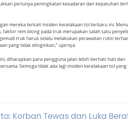
nunjukkan perlunya peningkatan kesadaran dan kepatuhan te
an mereka terkait insiden kecelakaan tol terbaru ini. Men
, faktor rem blong pada truk merupakan salah satu penye
Pengemudi truk harus selalu melakukan perawatan rutin terha
n yang tidak diinginkan,” ujarnya.
ni, diharapkan para pengguna jalan lebih berhati-hati dan
bersama. Semoga tidak ada lagi insiden kecelakaan tol yang
rta: Korban Tewas dan Luka Bera