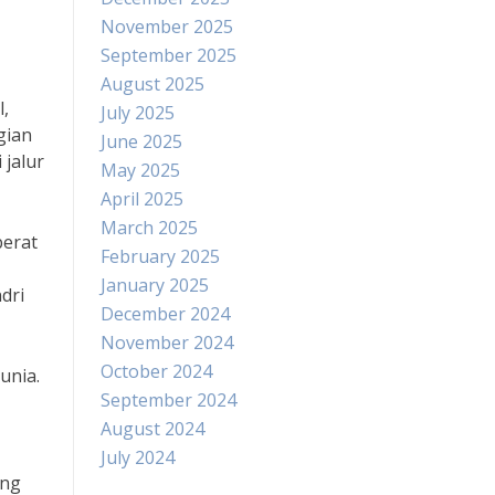
November 2025
September 2025
August 2025
l,
July 2025
gian
June 2025
 jalur
May 2025
April 2025
March 2025
berat
February 2025
January 2025
dri
December 2024
November 2024
October 2024
unia.
September 2024
August 2024
July 2024
ang