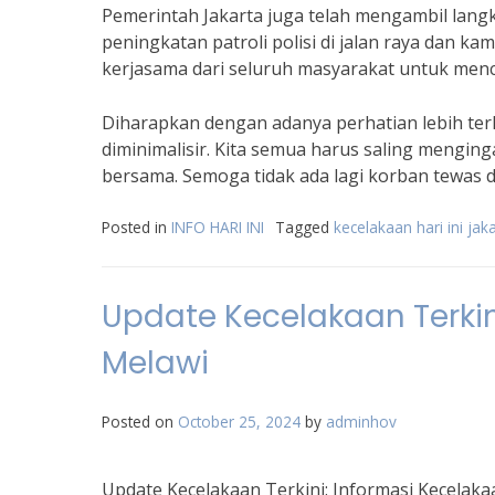
Pemerintah Jakarta juga telah mengambil lang
peningkatan patroli polisi di jalan raya dan k
kerjasama dari seluruh masyarakat untuk menci
Diharapkan dengan adanya perhatian lebih terha
diminimalisir. Kita semua harus saling mengin
bersama. Semoga tidak ada lagi korban tewas da
Posted in
INFO HARI INI
Tagged
kecelakaan hari ini jak
Update Kecelakaan Terkini
Melawi
Posted on
October 25, 2024
by
adminhov
Update Kecelakaan Terkini: Informasi Kecelakaa