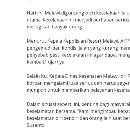
Hari ini, Melawi diguncang oleh kecelakaan la
utama. Kecelakaan ini menjadi perhatian seri
merugikan banyak orang.
Menurut Kepala Kepolisian Resort Melawi, AKP 
pengemudi dan kondisi jalan yang kurang men
penyebab pasti kecelakaan ini agar dapat meng
kembali,” ujarnya.
Selain itu, Kepala Dinas Kesehatan Melawi, dr.
korban mengalami luka serius dan harus sege
mungkin untuk memberikan pelayanan kesehatan
Dalam situasi seperti ini, penting bagi masyar
keselamatan bersama. “Kami mengimbau kepad
keselamatan diri sendiri dan orang lain saat
Susanto.