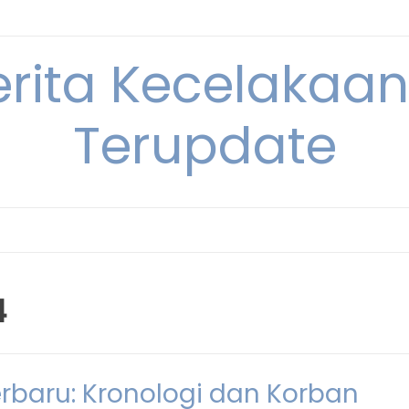
erita Kecelakaan 
Terupdate
4
erbaru: Kronologi dan Korban