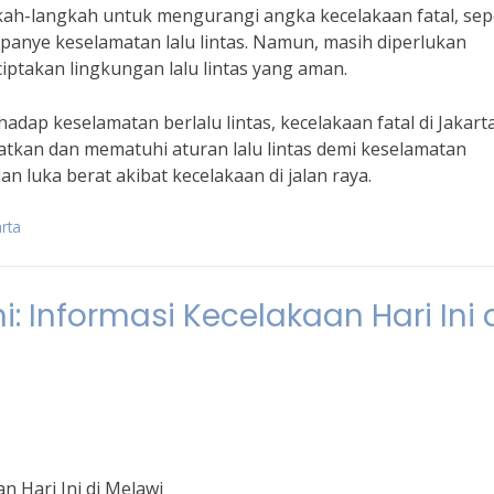
kah-langkah untuk mengurangi angka kecelakaan fatal, sep
ampanye keselamatan lalu lintas. Namun, masih diperlukan
ptakan lingkungan lalu lintas yang aman.
dap keselamatan berlalu lintas, kecelakaan fatal di Jakarta
gatkan dan mematuhi aturan lalu lintas demi keselamatan
n luka berat akibat kecelakaan di jalan raya.
arta
: Informasi Kecelakaan Hari Ini 
n Hari Ini di Melawi