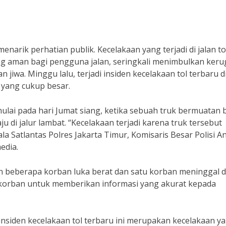
narik perhatian publik. Kecelakaan yang terjadi di jalan to
g aman bagi pengguna jalan, seringkali menimbulkan keru
jiwa. Minggu lalu, terjadi insiden kecelakaan tol terbaru di
yang cukup besar.
imulai pada hari Jumat siang, ketika sebuah truk bermuatan 
i jalur lambat. “Kecelakaan terjadi karena truk tersebut
la Satlantas Polres Jakarta Timur, Komisaris Besar Polisi An
edia.
an beberapa korban luka berat dan satu korban meninggal d
 korban untuk memberikan informasi yang akurat kepada
 insiden kecelakaan tol terbaru ini merupakan kecelakaan y