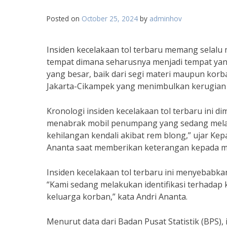
Posted on
October 25, 2024
by
adminhov
Insiden kecelakaan tol terbaru memang selalu me
tempat dimana seharusnya menjadi tempat yan
yang besar, baik dari segi materi maupun korban 
Jakarta-Cikampek yang menimbulkan kerugian 
Kronologi insiden kecelakaan tol terbaru ini d
menabrak mobil penumpang yang sedang melaju d
kehilangan kendali akibat rem blong,” ujar Kepa
Ananta saat memberikan keterangan kepada m
Insiden kecelakaan tol terbaru ini menyebabk
“Kami sedang melakukan identifikasi terhadap
keluarga korban,” kata Andri Ananta.
Menurut data dari Badan Pusat Statistik (BPS),