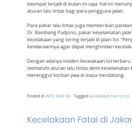
keempat terjadi di bulan ini saja. Hal ini me
aturan lalu lintas bagi para pengguna jalan.
Para pakar lalu lintas juga memberikan pandang
Dr. Bambang Pudjono, pakar keselamatan jalan
kecelakaan yang sering terjadi di jalan tol. “
kendaraannya agar dapat menghindari kecelakaa
Dengan adanya insiden kecelakaan tol terbaru i
mematuhi aturan lalu lintas demi keselamatan 
merenggut korban jiwa di masa mendatang.
Posted in
INFO HARI INI
Tagged
kecelakaan hari ini tol
Kecelakaan Fatal di Jaka