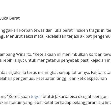
 Luka Berat
inggalkan korban tewas dan luka berat. Insiden tragis ini ter
pagi. Menurut saksi mata, kecelakaan terjadi akibat pengemu
ambang Winarto, “Kecelakaan ini menimbulkan korban tew
i lebih lanjut untuk mengetahui penyebab pasti kejadian ini
intas di Jakarta terus meningkat setiap tahunnya. Faktor ut
elahan pengemudi, kecepatan tinggi, dan ketidakpatuhan
ani, “Kecelakaan
togel
fatal di Jakarta bisa dicegah dengan
n hukum yang lebih ketat terhadap pelanggaran lalu lint