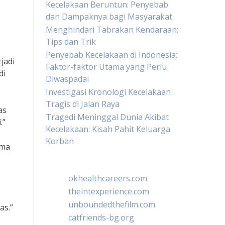
Kecelakaan Beruntun: Penyebab
dan Dampaknya bagi Masyarakat
Menghindari Tabrakan Kendaraan:
Tips dan Trik
Penyebab Kecelakaan di Indonesia:
jadi
Faktor-faktor Utama yang Perlu
di
Diwaspadai
Investigasi Kronologi Kecelakaan
Tragis di Jalan Raya
as
Tragedi Meninggal Dunia Akibat
.”
Kecelakaan: Kisah Pahit Keluarga
Korban
ama
okhealthcareers.com
theintexperience.com
unboundedthefilm.com
as.”
catfriends-bg.org