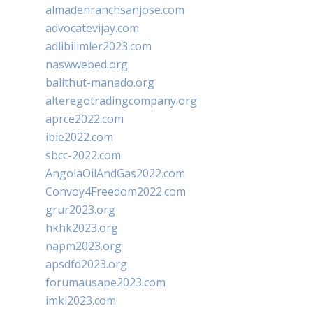
almadenranchsanjose.com
advocatevijay.com
adlibilimler2023.com
naswwebed.org
balithut-manado.org
alteregotradingcompany.org
aprce2022.com
ibie2022.com
sbcc-2022.com
AngolaOilAndGas2022.com
Convoy4Freedom2022.com
grur2023.org
hkhk2023.org
napm2023.org
apsdfd2023.org
forumausape2023.com
imkl2023.com