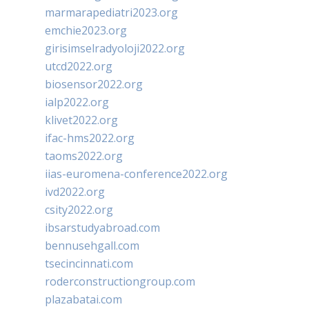
marmarapediatri2023.org
emchie2023.org
girisimselradyoloji2022.org
utcd2022.org
biosensor2022.org
ialp2022.org
klivet2022.org
ifac-hms2022.org
taoms2022.org
iias-euromena-conference2022.org
ivd2022.org
csity2022.org
ibsarstudyabroad.com
bennusehgall.com
tsecincinnati.com
roderconstructiongroup.com
plazabatai.com