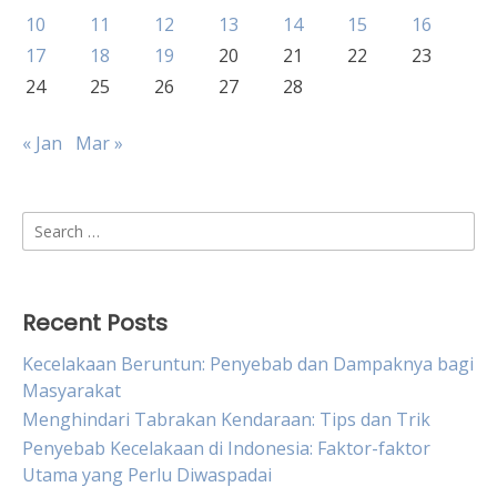
10
11
12
13
14
15
16
17
18
19
20
21
22
23
24
25
26
27
28
« Jan
Mar »
Search
for:
Recent Posts
Kecelakaan Beruntun: Penyebab dan Dampaknya bagi
Masyarakat
Menghindari Tabrakan Kendaraan: Tips dan Trik
Penyebab Kecelakaan di Indonesia: Faktor-faktor
Utama yang Perlu Diwaspadai