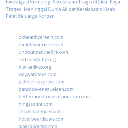
Investigasi Kronologi Kecelakaan Tragis di Jalan Raya
Tragedi Meninggal Dunia Akibat Kecelakaan: Kisah
Pahit Keluarga Korban
okhealthcareers.com
theintexperience.com
unboundedthefilm.com
catfriends-bg.org
marianlives.org
waywardtees.com
pidfloorsexpress.com
bancodevenezuelaen.com
bettermoodfoodcorporation.com
hingstonnt.com
chooseagender.com
hoverboardssale.com
alaskapolitics.com