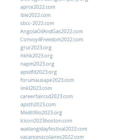
aprce2022.com
ibie2022.com
sbcc-2022.com
AngolaOilAndGas2022.com
Convoy4Freedom2022.com
grur2023.org
hkhk2023.org
napm2023.org
apsdfd2023.org
forumausape2023.com
imkl2023.com
careerfaircsd2023.com
apsth2023.com
MedItRio2023.org
lcicon2023boston.com
waitangidayfestival2022.com
vacancesscolaires2022.com