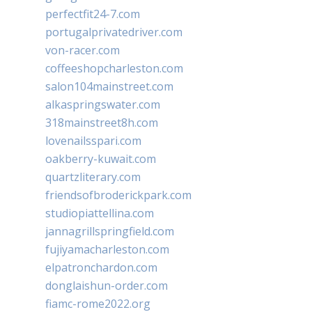
perfectfit24-7.com
portugalprivatedriver.com
von-racer.com
coffeeshopcharleston.com
salon104mainstreet.com
alkaspringswater.com
318mainstreet8h.com
lovenailsspari.com
oakberry-kuwait.com
quartzliterary.com
friendsofbroderickpark.com
studiopiattellina.com
jannagrillspringfield.com
fujiyamacharleston.com
elpatronchardon.com
donglaishun-order.com
fiamc-rome2022.org