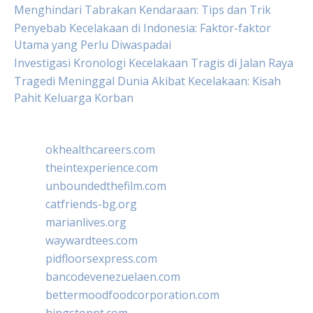
Menghindari Tabrakan Kendaraan: Tips dan Trik
Penyebab Kecelakaan di Indonesia: Faktor-faktor
Utama yang Perlu Diwaspadai
Investigasi Kronologi Kecelakaan Tragis di Jalan Raya
Tragedi Meninggal Dunia Akibat Kecelakaan: Kisah
Pahit Keluarga Korban
okhealthcareers.com
theintexperience.com
unboundedthefilm.com
catfriends-bg.org
marianlives.org
waywardtees.com
pidfloorsexpress.com
bancodevenezuelaen.com
bettermoodfoodcorporation.com