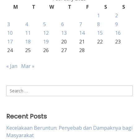
M
T
W
T
F
S
S
1
2
3
4
5
6
7
8
9
10
11
12
13
14
15
16
17
18
19
20
21
22
23
24
25
26
27
28
« Jan
Mar »
Search
for:
Recent Posts
Kecelakaan Beruntun: Penyebab dan Dampaknya bagi
Masyarakat