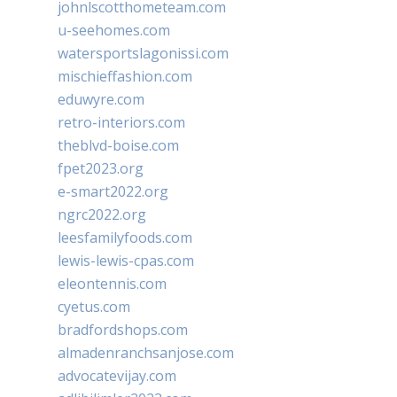
johnlscotthometeam.com
u-seehomes.com
watersportslagonissi.com
mischieffashion.com
eduwyre.com
retro-interiors.com
theblvd-boise.com
fpet2023.org
e-smart2022.org
ngrc2022.org
leesfamilyfoods.com
lewis-lewis-cpas.com
eleontennis.com
cyetus.com
bradfordshops.com
almadenranchsanjose.com
advocatevijay.com