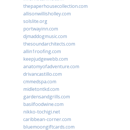
thepaperhousecollection.com
allisonwillisholley.com
solslite.org
portwayinn.com
djmaddogmusic.com
thesoundarchitects.com
allin1roofing.com
keepjudgewebb.com
anatomyofadventure.com
drivancastillo.com
cmmedspa.com
midletontkd.com
gardensandgrills.com
basilfoodwine.com
nikko-tochigi.net
caribbean-corner.com
bluemoongiftcards.com