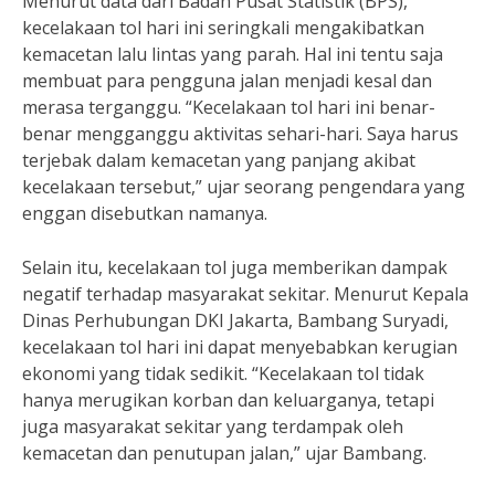
Menurut data dari Badan Pusat Statistik (BPS),
kecelakaan tol hari ini seringkali mengakibatkan
kemacetan lalu lintas yang parah. Hal ini tentu saja
membuat para pengguna jalan menjadi kesal dan
merasa terganggu. “Kecelakaan tol hari ini benar-
benar mengganggu aktivitas sehari-hari. Saya harus
terjebak dalam kemacetan yang panjang akibat
kecelakaan tersebut,” ujar seorang pengendara yang
enggan disebutkan namanya.
Selain itu, kecelakaan tol juga memberikan dampak
negatif terhadap masyarakat sekitar. Menurut Kepala
Dinas Perhubungan DKI Jakarta, Bambang Suryadi,
kecelakaan tol hari ini dapat menyebabkan kerugian
ekonomi yang tidak sedikit. “Kecelakaan tol tidak
hanya merugikan korban dan keluarganya, tetapi
juga masyarakat sekitar yang terdampak oleh
kemacetan dan penutupan jalan,” ujar Bambang.