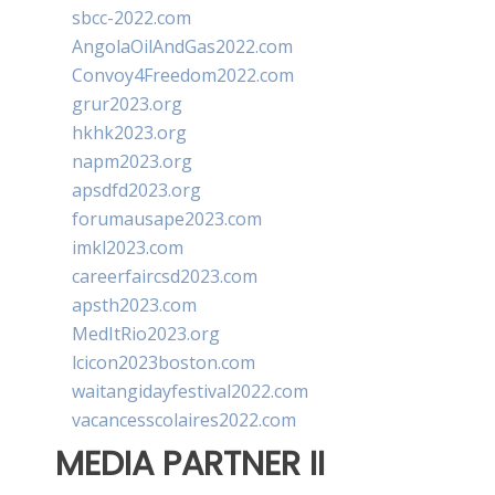
sbcc-2022.com
AngolaOilAndGas2022.com
Convoy4Freedom2022.com
grur2023.org
hkhk2023.org
napm2023.org
apsdfd2023.org
forumausape2023.com
imkl2023.com
careerfaircsd2023.com
apsth2023.com
MedItRio2023.org
lcicon2023boston.com
waitangidayfestival2022.com
vacancesscolaires2022.com
MEDIA PARTNER II