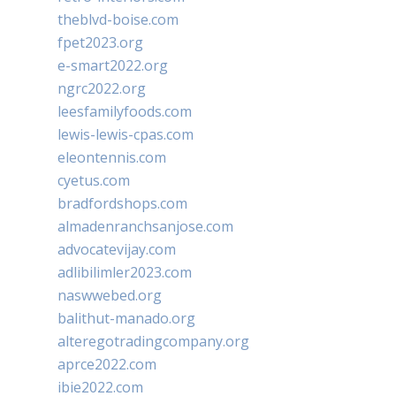
theblvd-boise.com
fpet2023.org
e-smart2022.org
ngrc2022.org
leesfamilyfoods.com
lewis-lewis-cpas.com
eleontennis.com
cyetus.com
bradfordshops.com
almadenranchsanjose.com
advocatevijay.com
adlibilimler2023.com
naswwebed.org
balithut-manado.org
alteregotradingcompany.org
aprce2022.com
ibie2022.com