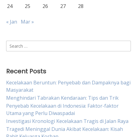
24
25
26
27
28
« Jan
Mar »
Search
for:
Recent Posts
Kecelakaan Beruntun: Penyebab dan Dampaknya bagi
Masyarakat
Menghindari Tabrakan Kendaraan: Tips dan Trik
Penyebab Kecelakaan di Indonesia: Faktor-faktor
Utama yang Perlu Diwaspadai
Investigasi Kronologi Kecelakaan Tragis di Jalan Raya
Tragedi Meninggal Dunia Akibat Kecelakaan: Kisah
Pahit Keluarga Korban