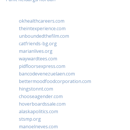
okhealthcareers.com
theintexperience.com
unboundedthefilm.com
catfriends-bg.org
marianlives.org
waywardtees.com
pidfloorsexpress.com
bancodevenezuelaen.com
bettermoodfoodcorporation.com
hingstonnt.com
chooseagender.com
hoverboardssale.com
alaskapolitics.com
stsmp.org
manoelneves.com