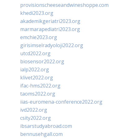
provisionscheeseandwineshoppe.com
khedi2023.org
akademikgeriatri2023.org
marmarapediatri2023.org
emchie2023.org
girisimselradyoloji2022.org
utcd2022.org
biosensor2022.org
ialp2022.org
klivet2022.org
ifac-hms2022.org
taoms2022.org
iias-euromena-conference2022.org
ivd2022.org
csity2022.org
ibsarstudyabroad.com
bennusehgall.com