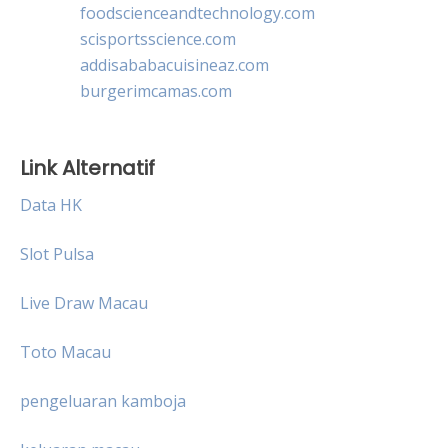
foodscienceandtechnology.com
scisportsscience.com
addisababacuisineaz.com
burgerimcamas.com
Link Alternatif
Data HK
Slot Pulsa
Live Draw Macau
Toto Macau
pengeluaran kamboja