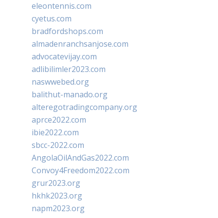
eleontennis.com
cyetus.com
bradfordshops.com
almadenranchsanjose.com
advocatevijay.com
adlibilimler2023.com
naswwebed.org
balithut-manado.org
alteregotradingcompany.org
aprce2022.com
ibie2022.com
sbcc-2022.com
AngolaOilAndGas2022.com
Convoy4Freedom2022.com
grur2023.org
hkhk2023.org
napm2023.org