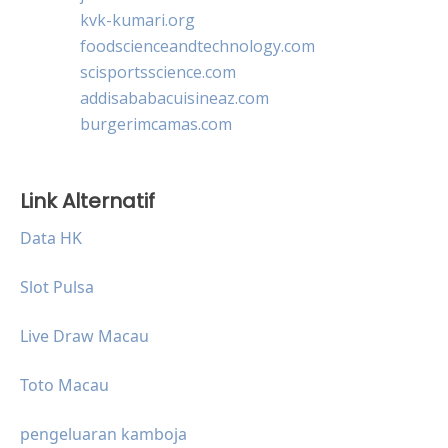
kvk-kumari.org
foodscienceandtechnology.com
scisportsscience.com
addisababacuisineaz.com
burgerimcamas.com
Link Alternatif
Data HK
Slot Pulsa
Live Draw Macau
Toto Macau
pengeluaran kamboja