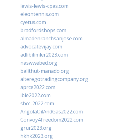
lewis-lewis-cpas.com
eleontennis.com
cyetus.com
bradfordshops.com
almadenranchsanjose.com
advocatevijay.com
adlibilimler2023.com
naswwebed.org
balithut-manado.org
alteregotradingcompany.org
aprce2022.com
ibie2022.com
sbcc-2022.com
AngolaOilAndGas2022.com
Convoy4Freedom2022.com
grur2023.org
hkhk2023.org