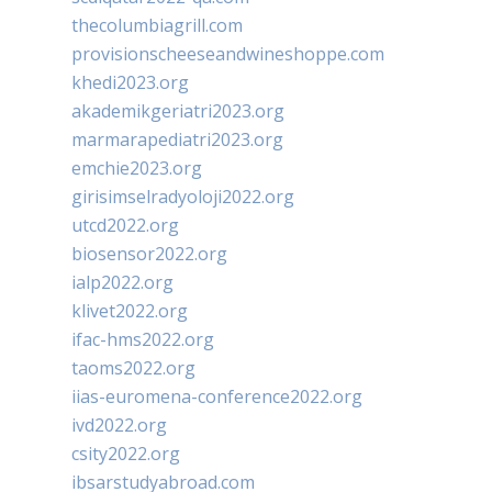
thecolumbiagrill.com
provisionscheeseandwineshoppe.com
khedi2023.org
akademikgeriatri2023.org
marmarapediatri2023.org
emchie2023.org
girisimselradyoloji2022.org
utcd2022.org
biosensor2022.org
ialp2022.org
klivet2022.org
ifac-hms2022.org
taoms2022.org
iias-euromena-conference2022.org
ivd2022.org
csity2022.org
ibsarstudyabroad.com