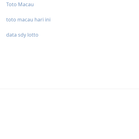
Toto Macau
toto macau hari ini
data sdy lotto