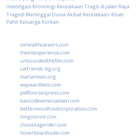
Investigasi Kronologi Kecelakaan Tragis di Jalan Raya
Tragedi Meninggal Dunia Akibat Kecelakaan: Kisah
Pahit Keluarga Korban
okhealthcareers.com
theintexperience.com
unboundedthefilm.com
catfriends-bg.org
marianlives.org
waywardtees.com
pidfloorsexpress.com
bancodevenezuelaen.com
bettermoodfoodcorporation.com
hingstonnt.com
chooseagender.com
hoverboardssale.com