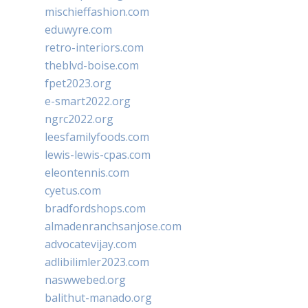
mischieffashion.com
eduwyre.com
retro-interiors.com
theblvd-boise.com
fpet2023.org
e-smart2022.org
ngrc2022.org
leesfamilyfoods.com
lewis-lewis-cpas.com
eleontennis.com
cyetus.com
bradfordshops.com
almadenranchsanjose.com
advocatevijay.com
adlibilimler2023.com
naswwebed.org
balithut-manado.org