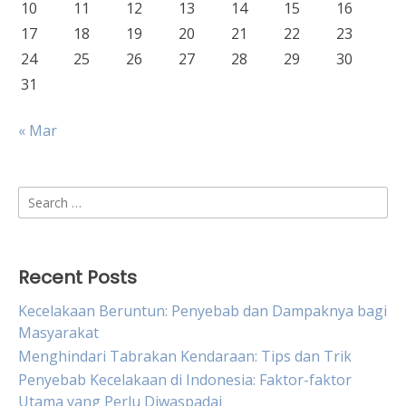
10
11
12
13
14
15
16
17
18
19
20
21
22
23
24
25
26
27
28
29
30
31
« Mar
Search
for:
Recent Posts
Kecelakaan Beruntun: Penyebab dan Dampaknya bagi
Masyarakat
Menghindari Tabrakan Kendaraan: Tips dan Trik
Penyebab Kecelakaan di Indonesia: Faktor-faktor
Utama yang Perlu Diwaspadai