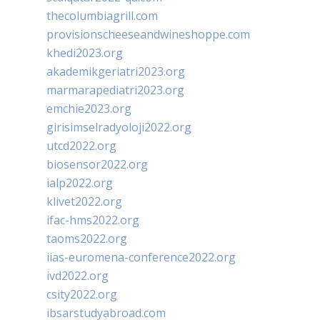
thecolumbiagrill.com
provisionscheeseandwineshoppe.com
khedi2023.org
akademikgeriatri2023.org
marmarapediatri2023.org
emchie2023.org
girisimselradyoloji2022.org
utcd2022.org
biosensor2022.org
ialp2022.org
klivet2022.org
ifac-hms2022.org
taoms2022.org
iias-euromena-conference2022.org
ivd2022.org
csity2022.org
ibsarstudyabroad.com