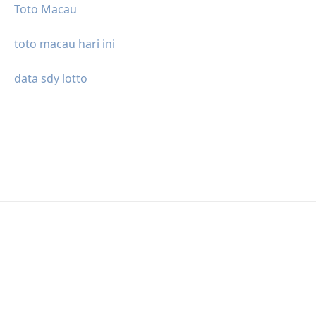
Toto Macau
toto macau hari ini
data sdy lotto