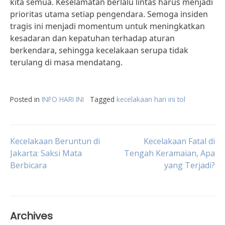
kita semua. Keselamatan berlalu lintas harus menjadi
prioritas utama setiap pengendara. Semoga insiden
tragis ini menjadi momentum untuk meningkatkan
kesadaran dan kepatuhan terhadap aturan
berkendara, sehingga kecelakaan serupa tidak
terulang di masa mendatang.
Posted in
INFO HARI INI
Tagged
kecelakaan hari ini tol
Post
Kecelakaan Beruntun di
Kecelakaan Fatal di
Jakarta: Saksi Mata
Tengah Keramaian, Apa
Berbicara
yang Terjadi?
navigation
Archives