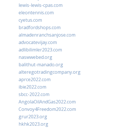
lewis-lewis-cpas.com
eleontennis.com
cyetus.com
bradfordshops.com
almadenranchsanjose.com
advocatevijay.com
adlibilimler2023.com
naswwebed.org
balithut-manado.org
alteregotradingcompany.org
aprce2022.com
ibie2022.com
sbcc-2022.com
AngolaOilAndGas2022.com
Convoy4Freedom2022.com
grur2023.org
hkhk2023.org