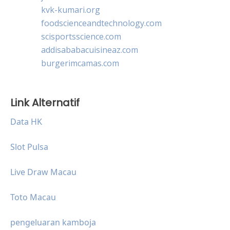
kvk-kumari.org
foodscienceandtechnology.com
scisportsscience.com
addisababacuisineaz.com
burgerimcamas.com
Link Alternatif
Data HK
Slot Pulsa
Live Draw Macau
Toto Macau
pengeluaran kamboja