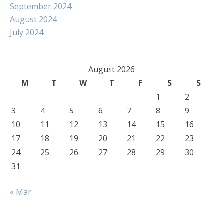
September 2024
August 2024
July 2024
August 2026
M
T
W
T
F
S
S
1
2
3
4
5
6
7
8
9
10
11
12
13
14
15
16
17
18
19
20
21
22
23
24
25
26
27
28
29
30
31
« Mar