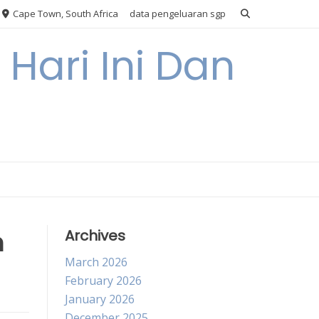
Cape Town, South Africa
data pengeluaran sgp
Hari Ini Dan
n
Archives
March 2026
February 2026
January 2026
December 2025