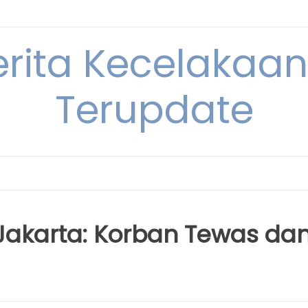
erita Kecelakaan 
Terupdate
Jakarta: Korban Tewas da