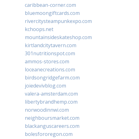
caribbean-corner.com
bluemoongiftcards.com
rivercitysteampunkexpo.com
kchoops.net
mountainsideskateshop.com
kirtlandcitytavern.com
301nutritionspot.com
ammos-stores.com
loceanecreations.com
birdsongridgefarm.com
joiedevivblog.com
valera-amsterdam.com
libertybrandhemp.com
norwoodinnwi.com
neighboursmarket.com
blackanguscareers.com
bolesfororegon.com