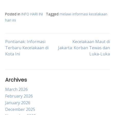
Posted in
INFO HARI INI
Tagged
melawi informasi kecelakaan
hari ini
Post
Pontianak: Informasi
Kecelakaan Maut di
Terbaru Kecelakaan di
Jakarta: Korban Tewas dan
Kota Ini
Luka-Luka
navigation
Archives
March 2026
February 2026
January 2026
December 2025