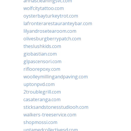
annascleaningsvc.com
wolfcitytattoo.com
oysterbayturkeytrot.com
lafronterarestauranteybar.com
lilyandrosetearoom.com
olivesburgberrypatch.com
theslushkids.com
giobastian.com
glpascensori.com
rifloorepoxy.com
woolleymillingandpaving.com
uptonpvd.com
2troublegrill.com
casateranga.com
sticksandstonesstudiooh.com
walkers-treeservice.com
shopmossi.com
untamedcollectivesd.com