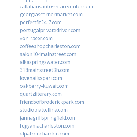
callahansautoservicecenter.com
georgiascornermarket.com
perfectfit24-7.com
portugalprivatedriver.com
von-racer.com
coffeeshopcharleston.com
salon104mainstreet.com
alkaspringswater.com
318mainstreet8h.com
lovenailsspari.com
oakberry-kuwait.com
quartzliterary.com
friendsofbroderickpark.com
studiopiattellina.com
jannagrillspringfield.com
fujiyamacharleston.com
elpatronchardon.com