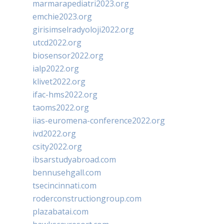
marmarapediatri2023.org
emchie2023.org
girisimselradyoloji2022.org
utcd2022.org
biosensor2022.org
ialp2022.org
klivet2022.org
ifac-hms2022.org
taoms2022.org
iias-euromena-conference2022.org
ivd2022.org
csity2022.org
ibsarstudyabroad.com
bennusehgall.com
tsecincinnati.com
roderconstructiongroup.com
plazabatai.com