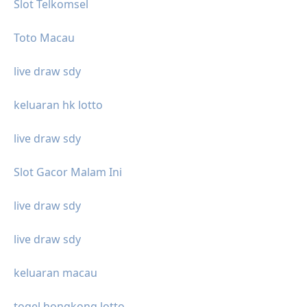
Slot Telkomsel
Toto Macau
live draw sdy
keluaran hk lotto
live draw sdy
Slot Gacor Malam Ini
live draw sdy
live draw sdy
keluaran macau
togel hongkong lotto