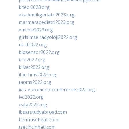
khedi2023.org
akademikgeriatri2023.org
marmarapediatri2023.org
emchie2023.org
girisimselradyoloji2022.org
utcd2022.org
biosensor2022.org
ialp2022.org
klivet2022.org
ifac-hms2022.org
taoms2022.org
iias-euromena-conference2022.org
ivd2022.org
csity2022.org
ibsarstudyabroad.com
bennusehgall.com
tsecincinnati.com