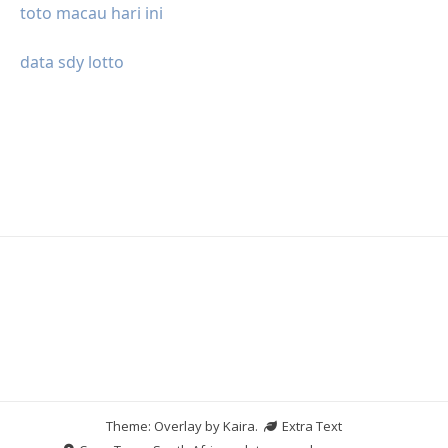
toto macau hari ini
data sdy lotto
Theme: Overlay by
Kaira
.
Extra Text