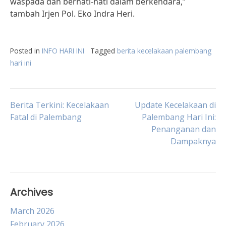
waspada dan berhati-hati dalam berkendara,”
tambah Irjen Pol. Eko Indra Heri.
Posted in
INFO HARI INI
Tagged
berita kecelakaan palembang
hari ini
Post
Berita Terkini: Kecelakaan
Update Kecelakaan di
Fatal di Palembang
Palembang Hari Ini:
Penanganan dan
navigation
Dampaknya
Archives
March 2026
February 2026