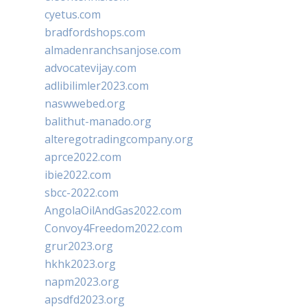
cyetus.com
bradfordshops.com
almadenranchsanjose.com
advocatevijay.com
adlibilimler2023.com
naswwebed.org
balithut-manado.org
alteregotradingcompany.org
aprce2022.com
ibie2022.com
sbcc-2022.com
AngolaOilAndGas2022.com
Convoy4Freedom2022.com
grur2023.org
hkhk2023.org
napm2023.org
apsdfd2023.org