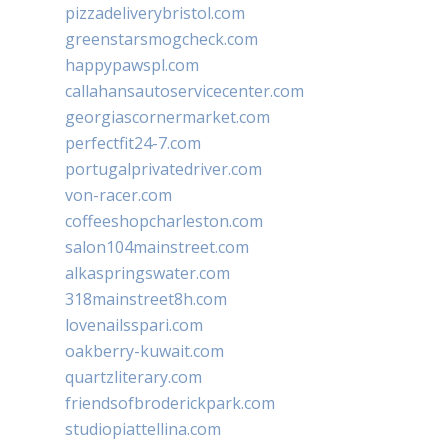
pizzadeliverybristol.com
greenstarsmogcheck.com
happypawspl.com
callahansautoservicecenter.com
georgiascornermarket.com
perfectfit24-7.com
portugalprivatedriver.com
von-racer.com
coffeeshopcharleston.com
salon104mainstreet.com
alkaspringswater.com
318mainstreet8h.com
lovenailsspari.com
oakberry-kuwait.com
quartzliterary.com
friendsofbroderickpark.com
studiopiattellina.com