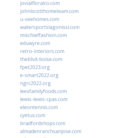
jovialfloralco.com
johnlscotthometeam.com
u-seehomes.com
watersportslagonissi.com
mischieffashion.com
eduwyre.com
retro-interiors.com
theblvd-boise.com
fpet2023.org
e-smart2022.org
ngrc2022.org
leesfamilyfoods.com
lewis-lewis-cpas.com
eleontennis.com
cyetus.com
bradfordshops.com
almadenranchsanjose.com