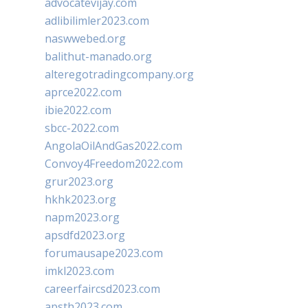
advocatevijay.com
adlibilimler2023.com
naswwebed.org
balithut-manado.org
alteregotradingcompany.org
aprce2022.com
ibie2022.com
sbcc-2022.com
AngolaOilAndGas2022.com
Convoy4Freedom2022.com
grur2023.org
hkhk2023.org
napm2023.org
apsdfd2023.org
forumausape2023.com
imkl2023.com
careerfaircsd2023.com
apsth2023.com