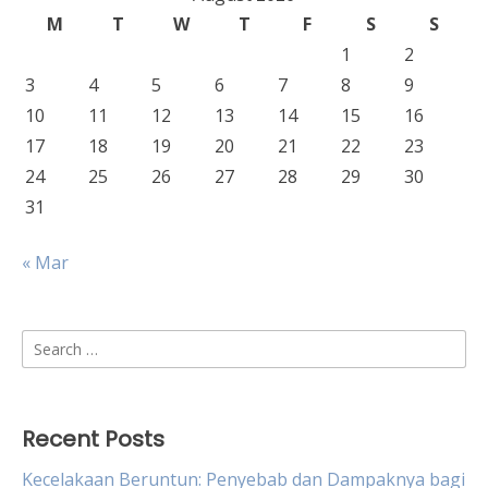
M
T
W
T
F
S
S
1
2
3
4
5
6
7
8
9
10
11
12
13
14
15
16
17
18
19
20
21
22
23
24
25
26
27
28
29
30
31
« Mar
Search
for:
Recent Posts
Kecelakaan Beruntun: Penyebab dan Dampaknya bagi