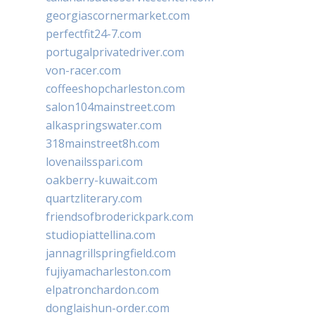
georgiascornermarket.com
perfectfit24-7.com
portugalprivatedriver.com
von-racer.com
coffeeshopcharleston.com
salon104mainstreet.com
alkaspringswater.com
318mainstreet8h.com
lovenailsspari.com
oakberry-kuwait.com
quartzliterary.com
friendsofbroderickpark.com
studiopiattellina.com
jannagrillspringfield.com
fujiyamacharleston.com
elpatronchardon.com
donglaishun-order.com