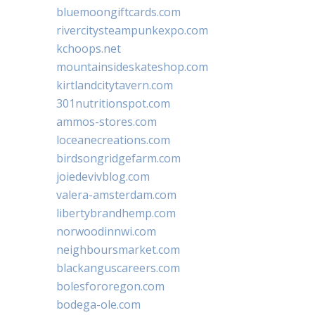
bluemoongiftcards.com
rivercitysteampunkexpo.com
kchoops.net
mountainsideskateshop.com
kirtlandcitytavern.com
301nutritionspot.com
ammos-stores.com
loceanecreations.com
birdsongridgefarm.com
joiedevivblog.com
valera-amsterdam.com
libertybrandhemp.com
norwoodinnwi.com
neighboursmarket.com
blackanguscareers.com
bolesfororegon.com
bodega-ole.com