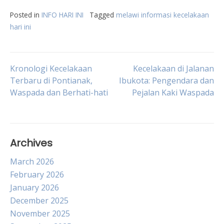
Posted in
INFO HARI INI
Tagged
melawi informasi kecelakaan
hari ini
Post
Kronologi Kecelakaan
Kecelakaan di Jalanan
Terbaru di Pontianak,
Ibukota: Pengendara dan
Waspada dan Berhati-hati
Pejalan Kaki Waspada
navigation
Archives
March 2026
February 2026
January 2026
December 2025
November 2025