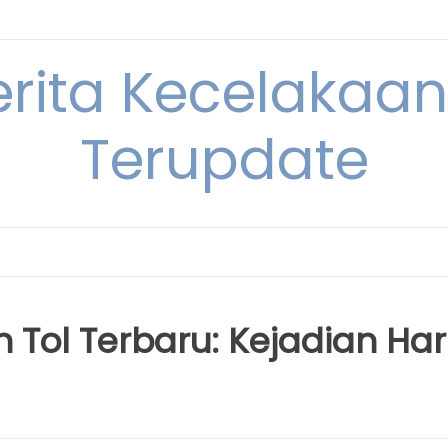
erita Kecelakaan 
Terupdate
 Tol Terbaru: Kejadian Har