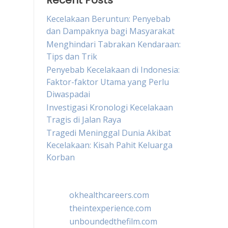
Recent Posts
Kecelakaan Beruntun: Penyebab
dan Dampaknya bagi Masyarakat
Menghindari Tabrakan Kendaraan:
Tips dan Trik
Penyebab Kecelakaan di Indonesia:
Faktor-faktor Utama yang Perlu
Diwaspadai
Investigasi Kronologi Kecelakaan
Tragis di Jalan Raya
Tragedi Meninggal Dunia Akibat
Kecelakaan: Kisah Pahit Keluarga
Korban
okhealthcareers.com
theintexperience.com
unboundedthefilm.com