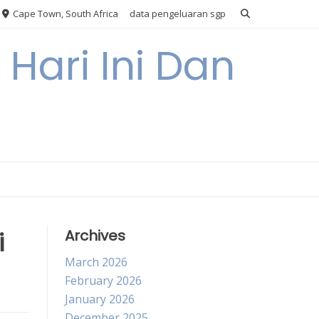
Cape Town, South Africa
data pengeluaran sgp
Hari Ini Dan
i
Archives
March 2026
February 2026
January 2026
December 2025