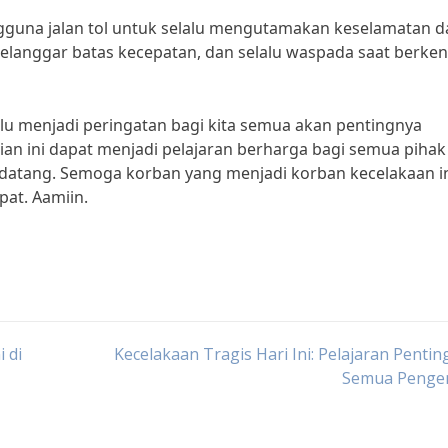
guna jalan tol untuk selalu mengutamakan keselamatan 
 melanggar batas kecepatan, dan selalu waspada saat berke
lu menjadi peringatan bagi kita semua akan pentingnya
n ini dapat menjadi pelajaran berharga bagi semua pihak
ndatang. Semoga korban yang menjadi korban kecelakaan i
at. Aamiin.
 di
Kecelakaan Tragis Hari Ini: Pelajaran Pentin
Semua Penge