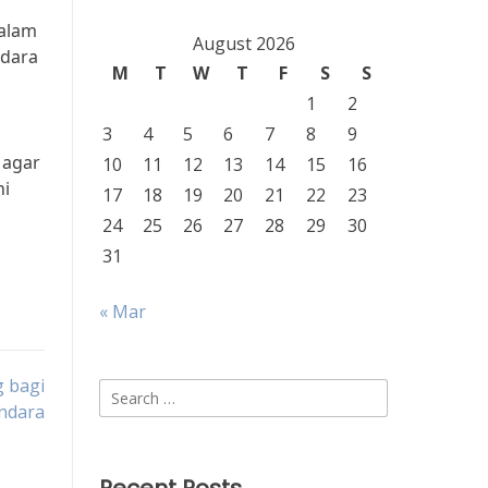
dalam
August 2026
ndara
M
T
W
T
F
S
S
1
2
3
4
5
6
7
8
9
 agar
10
11
12
13
14
15
16
ni
17
18
19
20
21
22
23
24
25
26
27
28
29
30
31
« Mar
g bagi
Search
ndara
for: