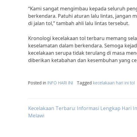
“Kami sangat mengimbau kepada seluruh peng
berkendara. Patuhi aturan lalu lintas, jangan
di jalan tol,” tambah ahli lalu lintas tersebut.
Kronologi kecelakaan tol terbaru memang sela
keselamatan dalam berkendara. Semoga kejadia
kecelakaan serupa tidak terulang di masa me
diberikan ketabahan dan kesembuhan yang cep
Posted in
INFO HARI INI
Tagged
kecelakaan hari ini tol
Post
Kecelakaan Terbaru: Informasi Lengkap Hari Ini
Melawi
navigation