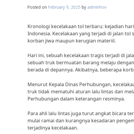
Posted on
February 9, 2025
by
adminhov
Kronologi kecelakaan tol terbaru: kejadian ha
Indonesia. Kecelakaan yang terjadi di jalan tol
korban jiwa maupun kerugian materiil.
Hari ini, sebuah kecelakaan tragis terjadi di ja
sebuah truk bermuatan barang melaju dengan
berada di depannya. Akibatnya, beberapa kor
Menurut Kepala Dinas Perhubungan, kecelakaa
truk tidak mematuhi aturan lalu lintas dan me
Perhubungan dalam keterangan resminya.
Para ahli lalu lintas juga turut angkat bicara t
mulai ramai dan kurangnya kesadaran pengemu
terjadinya kecelakaan.