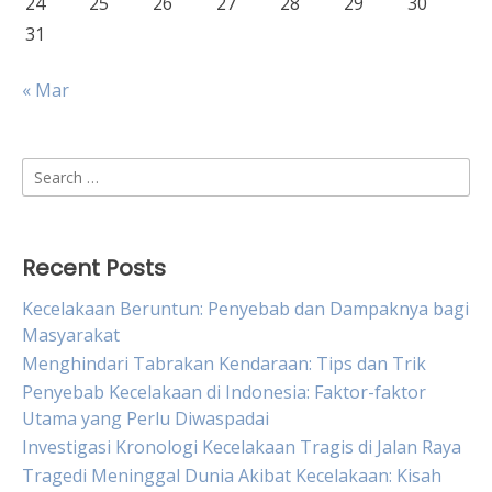
24
25
26
27
28
29
30
31
« Mar
Search
for:
Recent Posts
Kecelakaan Beruntun: Penyebab dan Dampaknya bagi
Masyarakat
Menghindari Tabrakan Kendaraan: Tips dan Trik
Penyebab Kecelakaan di Indonesia: Faktor-faktor
Utama yang Perlu Diwaspadai
Investigasi Kronologi Kecelakaan Tragis di Jalan Raya
Tragedi Meninggal Dunia Akibat Kecelakaan: Kisah