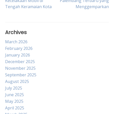
Kecelakaan Mobil di
Palembang Terbaru yang
Tengah Keramaian Kota
Menggemparkan
navigation
Archives
March 2026
February 2026
January 2026
December 2025
November 2025
September 2025
August 2025
July 2025
June 2025
May 2025
April 2025