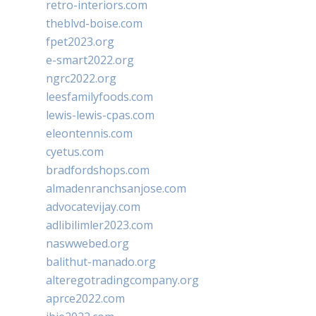
retro-interiors.com
theblvd-boise.com
fpet2023.org
e-smart2022.org
ngrc2022.org
leesfamilyfoods.com
lewis-lewis-cpas.com
eleontennis.com
cyetus.com
bradfordshops.com
almadenranchsanjose.com
advocatevijay.com
adlibilimler2023.com
naswwebed.org
balithut-manado.org
alteregotradingcompany.org
aprce2022.com