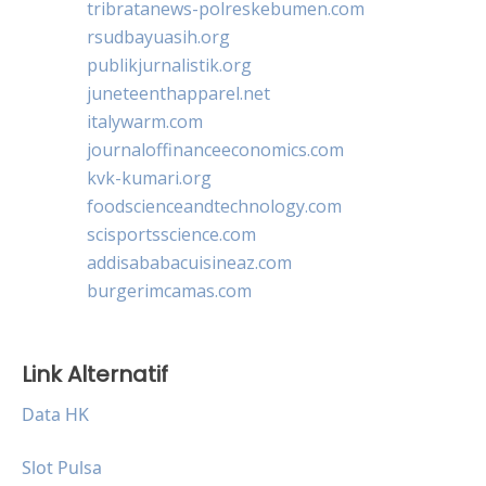
tribratanews-polreskebumen.com
rsudbayuasih.org
publikjurnalistik.org
juneteenthapparel.net
italywarm.com
journaloffinanceeconomics.com
kvk-kumari.org
foodscienceandtechnology.com
scisportsscience.com
addisababacuisineaz.com
burgerimcamas.com
Link Alternatif
Data HK
Slot Pulsa