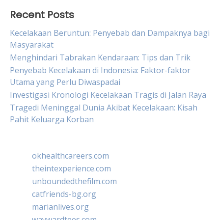
Recent Posts
Kecelakaan Beruntun: Penyebab dan Dampaknya bagi
Masyarakat
Menghindari Tabrakan Kendaraan: Tips dan Trik
Penyebab Kecelakaan di Indonesia: Faktor-faktor
Utama yang Perlu Diwaspadai
Investigasi Kronologi Kecelakaan Tragis di Jalan Raya
Tragedi Meninggal Dunia Akibat Kecelakaan: Kisah
Pahit Keluarga Korban
okhealthcareers.com
theintexperience.com
unboundedthefilm.com
catfriends-bg.org
marianlives.org
waywardtees.com