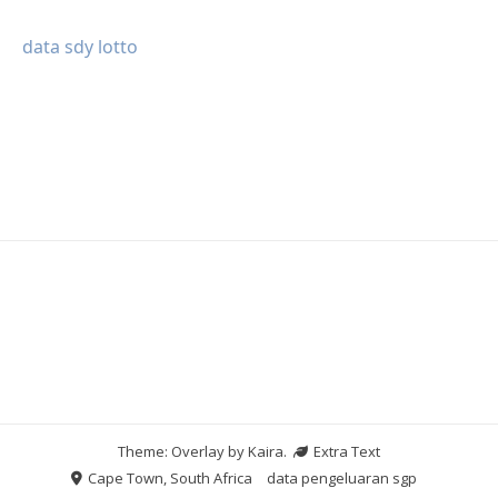
data sdy lotto
Theme: Overlay by
Kaira
.
Extra Text
Cape Town, South Africa
data pengeluaran sgp