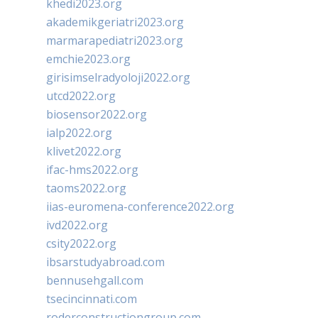
khedi2023.org
akademikgeriatri2023.org
marmarapediatri2023.org
emchie2023.org
girisimselradyoloji2022.org
utcd2022.org
biosensor2022.org
ialp2022.org
klivet2022.org
ifac-hms2022.org
taoms2022.org
iias-euromena-conference2022.org
ivd2022.org
csity2022.org
ibsarstudyabroad.com
bennusehgall.com
tsecincinnati.com
roderconstructiongroup.com