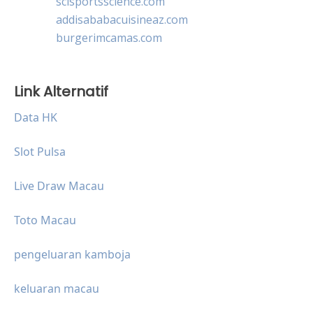
scisportsscience.com
addisababacuisineaz.com
burgerimcamas.com
Link Alternatif
Data HK
Slot Pulsa
Live Draw Macau
Toto Macau
pengeluaran kamboja
keluaran macau