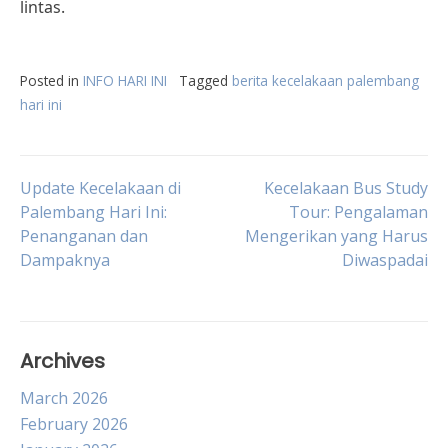
lintas.
Posted in
INFO HARI INI
Tagged
berita kecelakaan palembang
hari ini
Post
Update Kecelakaan di
Kecelakaan Bus Study
Palembang Hari Ini:
Tour: Pengalaman
Penanganan dan
Mengerikan yang Harus
navigation
Dampaknya
Diwaspadai
Archives
March 2026
February 2026