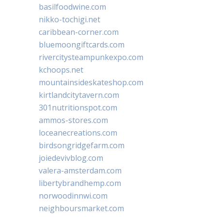
basilfoodwine.com
nikko-tochigi.net
caribbean-corner.com
bluemoongiftcards.com
rivercitysteampunkexpo.com
kchoops.net
mountainsideskateshop.com
kirtlandcitytavern.com
301nutritionspot.com
ammos-stores.com
loceanecreations.com
birdsongridgefarm.com
joiedevivblog.com
valera-amsterdam.com
libertybrandhemp.com
norwoodinnwi.com
neighboursmarket.com