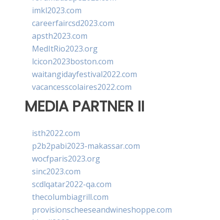
imkl2023.com
careerfaircsd2023.com
apsth2023.com
MedItRio2023.org
lcicon2023boston.com
waitangidayfestival2022.com
vacancesscolaires2022.com
MEDIA PARTNER II
isth2022.com
p2b2pabi2023-makassar.com
wocfparis2023.org
sinc2023.com
scdlqatar2022-qa.com
thecolumbiagrill.com
provisionscheeseandwineshoppe.com