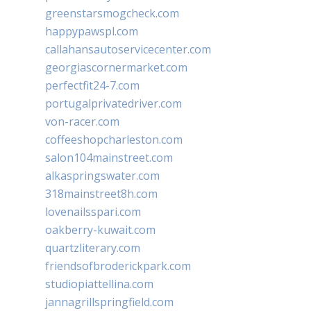
greenstarsmogcheck.com
happypawspl.com
callahansautoservicecenter.com
georgiascornermarket.com
perfectfit24-7.com
portugalprivatedriver.com
von-racer.com
coffeeshopcharleston.com
salon104mainstreet.com
alkaspringswater.com
318mainstreet8h.com
lovenailsspari.com
oakberry-kuwait.com
quartzliterary.com
friendsofbroderickpark.com
studiopiattellina.com
jannagrillspringfield.com