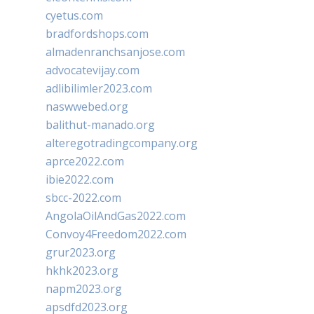
cyetus.com
bradfordshops.com
almadenranchsanjose.com
advocatevijay.com
adlibilimler2023.com
naswwebed.org
balithut-manado.org
alteregotradingcompany.org
aprce2022.com
ibie2022.com
sbcc-2022.com
AngolaOilAndGas2022.com
Convoy4Freedom2022.com
grur2023.org
hkhk2023.org
napm2023.org
apsdfd2023.org