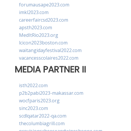
forumausape2023.com
imkl2023.com
careerfaircsd2023.com
apsth2023.com
MedItRio2023.org
lcicon2023boston.com
waitangidayfestival2022.com
vacancesscolaires2022.com
MEDIA PARTNER II
isth2022.com
p2b2pabi2023-makassar.com
wocfparis2023.org
sinc2023.com
scdlqatar2022-qa.com
thecolumbiagrill.com