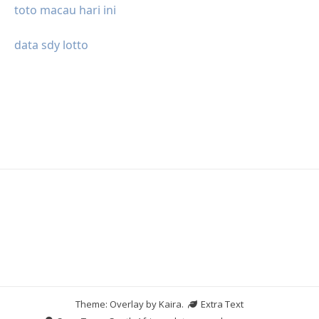
toto macau hari ini
data sdy lotto
Theme: Overlay by
Kaira
.
Extra Text