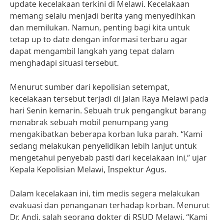
update kecelakaan terkini di Melawi. Kecelakaan
memang selalu menjadi berita yang menyedihkan
dan memilukan. Namun, penting bagi kita untuk
tetap up to date dengan informasi terbaru agar
dapat mengambil langkah yang tepat dalam
menghadapi situasi tersebut.
Menurut sumber dari kepolisian setempat,
kecelakaan tersebut terjadi di Jalan Raya Melawi pada
hari Senin kemarin. Sebuah truk pengangkut barang
menabrak sebuah mobil penumpang yang
mengakibatkan beberapa korban luka parah. “Kami
sedang melakukan penyelidikan lebih lanjut untuk
mengetahui penyebab pasti dari kecelakaan ini,” ujar
Kepala Kepolisian Melawi, Inspektur Agus.
Dalam kecelakaan ini, tim medis segera melakukan
evakuasi dan penanganan terhadap korban. Menurut
Dr. Andi, salah seorang dokter di RSUD Melawi, “Kami