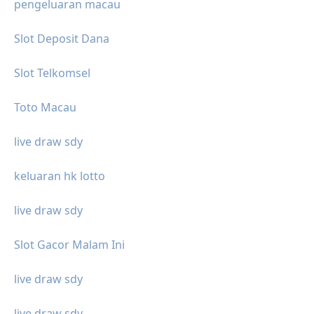
pengeluaran macau
Slot Deposit Dana
Slot Telkomsel
Toto Macau
live draw sdy
keluaran hk lotto
live draw sdy
Slot Gacor Malam Ini
live draw sdy
live draw sdy