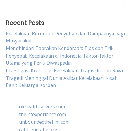
for:
Recent Posts
Kecelakaan Beruntun: Penyebab dan Dampaknya bagi
Masyarakat
Menghindari Tabrakan Kendaraan: Tips dan Trik
Penyebab Kecelakaan di Indonesia: Faktor-faktor
Utama yang Perlu Diwaspadai
Investigasi Kronologi Kecelakaan Tragis di Jalan Raya
Tragedi Meninggal Dunia Akibat Kecelakaan: Kisah
Pahit Keluarga Korban
okhealthcareers.com
theintexperience.com
unboundedthefilm.com
catfriends-bg.org