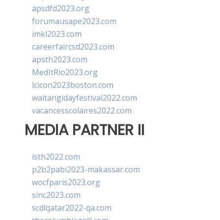
apsdfd2023.org
forumausape2023.com
imkl2023.com
careerfaircsd2023.com
apsth2023.com
MedItRio2023.org
lcicon2023boston.com
waitangidayfestival2022.com
vacancesscolaires2022.com
MEDIA PARTNER II
isth2022.com
p2b2pabi2023-makassar.com
wocfparis2023.org
sinc2023.com
scdlqatar2022-qa.com