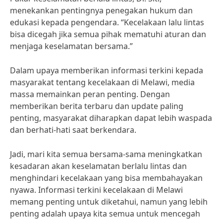
menekankan pentingnya penegakan hukum dan
edukasi kepada pengendara. “Kecelakaan lalu lintas
bisa dicegah jika semua pihak mematuhi aturan dan
menjaga keselamatan bersama.”
Dalam upaya memberikan informasi terkini kepada
masyarakat tentang kecelakaan di Melawi, media
massa memainkan peran penting. Dengan
memberikan berita terbaru dan update paling
penting, masyarakat diharapkan dapat lebih waspada
dan berhati-hati saat berkendara.
Jadi, mari kita semua bersama-sama meningkatkan
kesadaran akan keselamatan berlalu lintas dan
menghindari kecelakaan yang bisa membahayakan
nyawa. Informasi terkini kecelakaan di Melawi
memang penting untuk diketahui, namun yang lebih
penting adalah upaya kita semua untuk mencegah