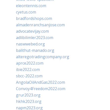
eleontennis.com
cyetus.com
bradfordshops.com
almadenranchsanjose.com
advocatevijay.com
adlibilimler2023.com
naswwebed.org
balithut-manado.org
alteregotradingcompany.org
aprce2022.com
ibie2022.com
sbcc-2022.com
AngolaOilAndGas2022.com
Convoy4Freedom2022.com
grur2023.org
hkhk2023.org
napm2023.org