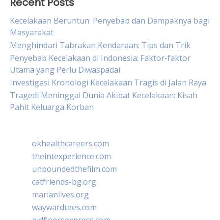
Recent Posts
Kecelakaan Beruntun: Penyebab dan Dampaknya bagi
Masyarakat
Menghindari Tabrakan Kendaraan: Tips dan Trik
Penyebab Kecelakaan di Indonesia: Faktor-faktor
Utama yang Perlu Diwaspadai
Investigasi Kronologi Kecelakaan Tragis di Jalan Raya
Tragedi Meninggal Dunia Akibat Kecelakaan: Kisah
Pahit Keluarga Korban
okhealthcareers.com
theintexperience.com
unboundedthefilm.com
catfriends-bg.org
marianlives.org
waywardtees.com