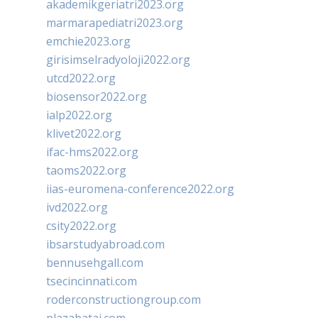
akademikgeriatri2023.org
marmarapediatri2023.org
emchie2023.org
girisimselradyoloji2022.org
utcd2022.org
biosensor2022.org
ialp2022.org
klivet2022.org
ifac-hms2022.org
taoms2022.org
iias-euromena-conference2022.org
ivd2022.org
csity2022.org
ibsarstudyabroad.com
bennusehgall.com
tsecincinnati.com
roderconstructiongroup.com