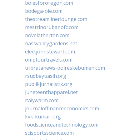
bolesfororegon.com
bodega-ole.com
thestreamlinerlounge.com
mestrinorubanofc.com
novelatherton.com
nassvalleygardens.net
electjohnstewart.com
omptourtravels.com
tribratanews-polreskebumen.com
rsudbayuasih.org
publikjurnalistik.org
juneteenthapparel.net
italywarm.com
journaloffinanceeconomics.com
kvk-kumari.org
foodscienceandtechnology.com
scisportsscience.com