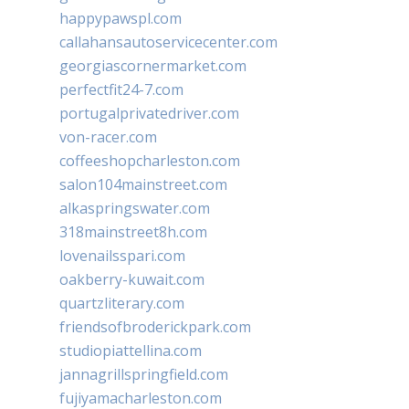
happypawspl.com
callahansautoservicecenter.com
georgiascornermarket.com
perfectfit24-7.com
portugalprivatedriver.com
von-racer.com
coffeeshopcharleston.com
salon104mainstreet.com
alkaspringswater.com
318mainstreet8h.com
lovenailsspari.com
oakberry-kuwait.com
quartzliterary.com
friendsofbroderickpark.com
studiopiattellina.com
jannagrillspringfield.com
fujiyamacharleston.com