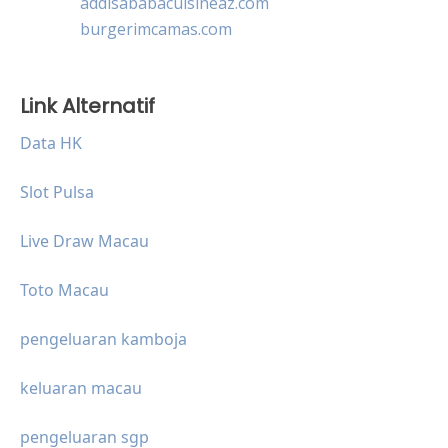
addisababacuisineaz.com
burgerimcamas.com
Link Alternatif
Data HK
Slot Pulsa
Live Draw Macau
Toto Macau
pengeluaran kamboja
keluaran macau
pengeluaran sgp