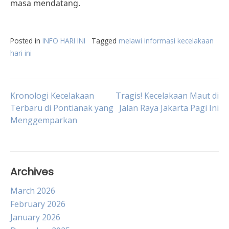
masa mendatang.
Posted in
INFO HARI INI
Tagged
melawi informasi kecelakaan
hari ini
Post
Kronologi Kecelakaan
Tragis! Kecelakaan Maut di
Terbaru di Pontianak yang
Jalan Raya Jakarta Pagi Ini
Menggemparkan
navigation
Archives
March 2026
February 2026
January 2026